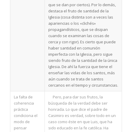
que se dan por ciertos). Por lo demás,
destaca el fruto de santidad de la
Iglesia (cosa distinta son a veces las
apariencias o los «clichés»
propagandísticos, que se disipan
cuando se examinan las cosas de
cerca y con rigor). Es cierto que puede
haber santidad en comunión
imperfecta con la Iglesia, pero sigue
siendo fruto de la santidad de la única
Iglesia. De ahí la fuerza que tiene el
enseñar las vidas de los santos, más
aún cuando se trata de santos
cercanos en el tiempo y circunstancias.
La falta de
Pero, para dar sus frutos, la
coherencia
búsqueda de la verdad debe ser
práctica
honrada. Lo que dice el padre de
condiciona el
Casimiro es verdad, sobre todo en un
modo de
caso como éste en que Luis, que ha
pensar
sido educado en la fe católica. Ha