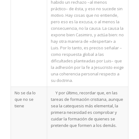
habido un rechazo –al menos
práctico– de ésta, y eso no sucede sin
motivo. Hay cosas que no entiende,
pero eso es la excusa, o al menos la
consecuencia, no la causa. La causa la
expone bien Casimiro, y actúa bien: no
hay otra manera de «despertar» a
Luis. Por lo tanto, es preciso señalar –
como respuesta global a las
dificultades planteadas por Luis– que
la adhesión por la fe a Jesucristo exige
una coherencia personal respecto a
su doctrina.
No se da lo
Y por último, recordar que, en las
que no se
tareas de formación cristiana, aunque
tiene
sea la catequesis más elemental, la
primera necesidad es comprobar y
cuidar la formación de quienes se
pretende que formen a los demás.