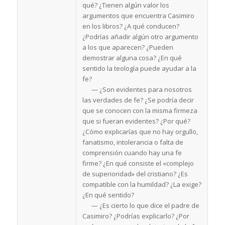
qué? ¿Tienen algún valor los
argumentos que encuentra Casimiro
en los libros? ¿A qué conducen?
¿Podrías añadir algún otro argumento
a los que aparecen? ¿Pueden
demostrar alguna cosa? ¿En qué
sentido la teología puede ayudar a la
fe?
— ¿Son evidentes para nosotros
las verdades de fe? ¿Se podría decir
que se conocen con la misma firmeza
que si fueran evidentes? ¿Por qué?
¿Cómo explicarías que no hay orgullo,
fanatismo, intolerancia o falta de
comprensión cuando hay una fe
firme? ¿En qué consiste el «complejo
de superioridad» del cristiano? ¿Es
compatible con la humildad? ¿La exige?
¿En qué sentido?
— ¿Es cierto lo que dice el padre de
Casimiro? ¿Podrías explicarlo? ¿Por