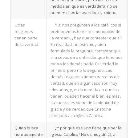
medida en que es verdadera: no se
pueden disociar «verdad» y «bien».
Otras
Y si nos preguntan a los católicos si
religiones
pretendemos tener «el monopolio de
tienen parte
la verdad», ¿hay que contestar que sí?
de la verdad
En realidad, no está muy bien
formulada la pregunta: contestar que
sí a secas da a entender que tenemos
todo y los demás nada. Es verdad lo
primero, pero no lo segundo. Las
demás religiones tienen parcelas de
verdad, que en algún caso son muy
elevadas, y, en la medida en que las
tienen, pueden hacer el bien; es más,
su fuerza les viene de la plenitud de
gracia y de verdad que Cristo ha
confiado a la Iglesia Católica.
Quien busca
¿Y por qué ese uno tiene que ser la
honradamente
Iglesia Católica? No es muy difícil, al