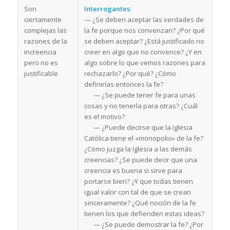
Son
Interrogantes:
ciertamente
— ¿Se deben aceptar las verdades de
complejas las
la fe porque nos convenzan? ¿Por qué
razones de la
se deben aceptar? ¿Está justificado no
increencia
creer en algo que no convence? ¿Y en
pero no es
algo sobre lo que vemos razones para
justificable
rechazarlo? ¿Por qué? ¿Cómo
definirías entonces la fe?
— ¿Se puede tener fe para unas
cosas y no tenerla para otras? ¿Cuál
es el motivo?
— ¿Puede decirse que la Iglesia
Católica tiene el «monopolio» de la fe?
¿Cómo juzga la Iglesia a las demás
creencias? ¿Se puede decir que una
creencia es buena si sirve para
portarse bien? ¿Y que todas tienen
igual valor con tal de que se crean
sinceramente? ¿Qué noción de la fe
tienen los que defienden estas ideas?
— ¿Se puede demostrar la fe? ¿Por