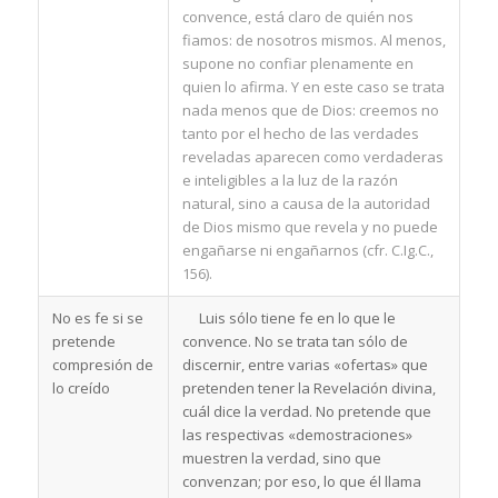
convence, está claro de quién nos
fiamos: de nosotros mismos. Al menos,
supone no confiar plenamente en
quien lo afirma. Y en este caso se trata
nada menos que de Dios: creemos no
tanto por el hecho de las verdades
reveladas aparecen como verdaderas
e inteligibles a la luz de la razón
natural, sino a causa de la autoridad
de Dios mismo que revela y no puede
engañarse ni engañarnos (cfr. C.Ig.C.,
156).
No es fe si se
Luis sólo tiene fe en lo que le
pretende
convence. No se trata tan sólo de
compresión de
discernir, entre varias «ofertas» que
lo creído
pretenden tener la Revelación divina,
cuál dice la verdad. No pretende que
las respectivas «demostraciones»
muestren la verdad, sino que
convenzan; por eso, lo que él llama