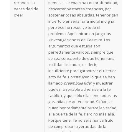
reconoce la
menos si se examina con profundidad,
necesidad de
descartar bastantes creencias, por
creer
sostener cosas absurdas, tener origen
incierto o enseñar una moral indigna,
pero eso no resuelve todo el
problema. Aquí entran en juego las
«investigaciones» de Casimiro. Los
argumentos que estudia son
perfectamente válidos, siempre que
se sea consciente de que tienen una
«utilidad limitada», es decir,
insuficiente para garantizar el ulterior
acto de fe. Constituyen lo que se han
llamado
preambula fidei
, y muestran
que es razonable adherirse a la fe
católica, y que sólo ella tiene todas las
garantías de autenticidad. Sitúan, a
quien honradamente busca la verdad,
a la puerta de la fe. Pero no más allá.
Porque tener fe no será nunca fruto
de comprobar la veracidad de la