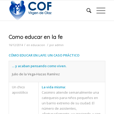
Como educar en la fe
/
/
16/12/2014
en
educacion
por
admin
CÓMO EDUCAR EN LAFE: UN CASO PRÁCTICO
… y acaban pensando como viven.
Julio de la Vega-Hazas Ramírez
Un chico
La vida misma:
apostólico
Casimiro atiende semanalmente una
catequesis para niños pequeños en
un barrio extremo de su ciudad. El
número de asistentes,
afortunadamente, va creciendo, y con