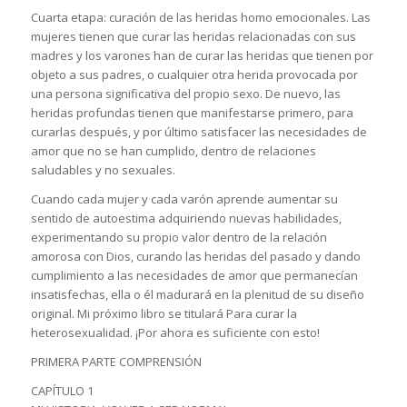
Cuarta etapa: curación de las heridas homo emocionales. Las
mujeres tienen que curar las heridas relacionadas con sus
madres y los varones han de curar las heridas que tienen por
objeto a sus padres, o cualquier otra herida provocada por
una persona significativa del propio sexo. De nuevo, las
heridas profundas tienen que manifestarse primero, para
curarlas después, y por último satisfacer las necesidades de
amor que no se han cumplido, dentro de relaciones
saludables y no sexuales.
Cuando cada mujer y cada varón aprende aumentar su
sentido de autoestima adquiriendo nuevas habilidades,
experimentando su propio valor dentro de la relación
amorosa con Dios, curando las heridas del pasado y dando
cumplimiento a las necesidades de amor que permanecían
insatisfechas, ella o él madurará en la plenitud de su diseño
original. Mi próximo libro se titulará Para curar la
heterosexualidad. ¡Por ahora es suficiente con esto!
PRIMERA PARTE COMPRENSIÓN
CAPÍTULO 1