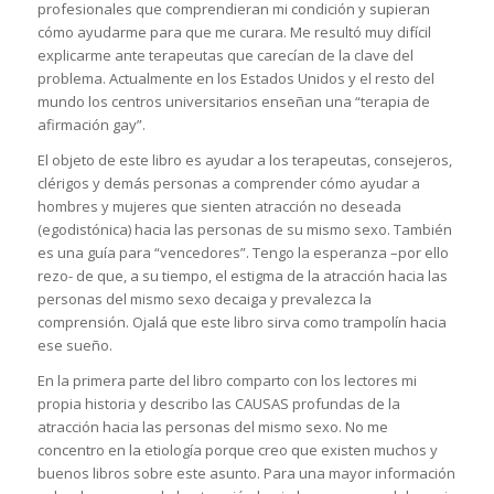
profesionales que comprendieran mi condición y supieran
cómo ayudarme para que me curara. Me resultó muy difícil
explicarme ante terapeutas que carecían de la clave del
problema. Actualmente en los Estados Unidos y el resto del
mundo los centros universitarios enseñan una “terapia de
afirmación gay”.
El objeto de este libro es ayudar a los terapeutas, consejeros,
clérigos y demás personas a comprender cómo ayudar a
hombres y mujeres que sienten atracción no deseada
(egodistónica) hacia las personas de su mismo sexo. También
es una guía para “vencedores”. Tengo la esperanza –por ello
rezo- de que, a su tiempo, el estigma de la atracción hacia las
personas del mismo sexo decaiga y prevalezca la
comprensión. Ojalá que este libro sirva como trampolín hacia
ese sueño.
En la primera parte del libro comparto con los lectores mi
propia historia y describo las CAUSAS profundas de la
atracción hacia las personas del mismo sexo. No me
concentro en la etiología porque creo que existen muchos y
buenos libros sobre este asunto. Para una mayor información