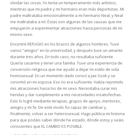
olvidar las cosas. Yo tenía un temperamento más artístico,
mientras que mi padre y mi hermano eran más deportistas. Mi
padre maltrataba emocionalmente a mi hermano Neal, y Neal
me maltrataba a mí. Éstas son algunas de las causas que me
empujaron a experimentar atracciones hacia personas de mi
mismo sexo.
Encontré REFUGIO en los brazos de algunos hombres. Tuve
varios “amigos” en la universidad, y después tuve un amante
durante tres años. En todo caso, no resultaba suficiente.
Quería casarme y tener una familia. Tuve una experiencia de
conversión religiosa que me ayudó a dejar mi estilo de vida
homosexual. En un momento dado conocí a Jae Sook y se
convirtió en mi esposa. Eso no era suficiente. Había reprimido
mis atracciones hacia los de mi sexo. Necesitaba curar mis
heridas y dar cumplimiento a mis necesidades insatisfechas.
Esto lo logré mediante terapias, grupos de apoyo, mentores,
amigos y mi fe. De este modo fui capaz de cambiar y,
finalmente, volver a ser heterosexual. Hago pública mi historia
para que podáis saber dónde he estado, dónde estoy y seáis
conscientes que EL CAMBIO ES POSIBLE.