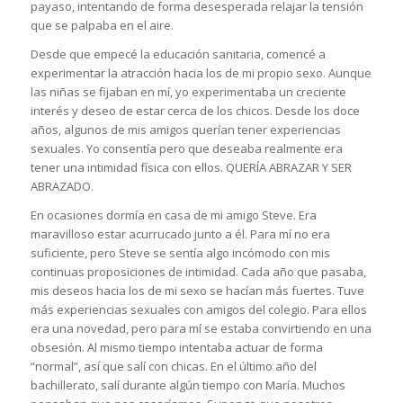
payaso, intentando de forma desesperada relajar la tensión
que se palpaba en el aire.
Desde que empecé la educación sanitaria, comencé a
experimentar la atracción hacia los de mi propio sexo. Aunque
las niñas se fijaban en mí, yo experimentaba un creciente
interés y deseo de estar cerca de los chicos. Desde los doce
años, algunos de mis amigos querían tener experiencias
sexuales. Yo consentía pero que deseaba realmente era
tener una intimidad física con ellos. QUERÍA ABRAZAR Y SER
ABRAZADO.
En ocasiones dormía en casa de mi amigo Steve. Era
maravilloso estar acurrucado junto a él. Para mí no era
suficiente, pero Steve se sentía algo incómodo con mis
continuas proposiciones de intimidad. Cada año que pasaba,
mis deseos hacia los de mi sexo se hacían más fuertes. Tuve
más experiencias sexuales con amigos del colegio. Para ellos
era una novedad, pero para mí se estaba convirtiendo en una
obsesión. Al mismo tiempo intentaba actuar de forma
“normal”, así que salí con chicas. En el último año del
bachillerato, salí durante algún tiempo con María. Muchos