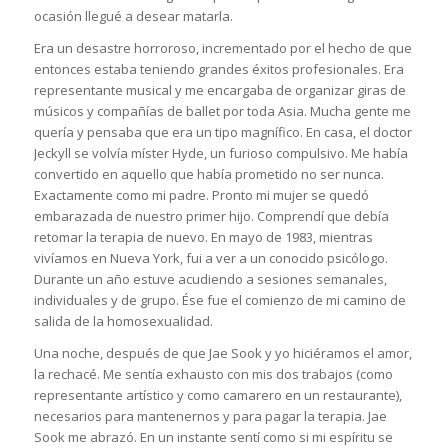
ocasión llegué a desear matarla.
Era un desastre horroroso, incrementado por el hecho de que
entonces estaba teniendo grandes éxitos profesionales. Era
representante musical y me encargaba de organizar giras de
músicos y compañías de ballet por toda Asia. Mucha gente me
quería y pensaba que era un tipo magnífico. En casa, el doctor
Jeckyll se volvía míster Hyde, un furioso compulsivo. Me había
convertido en aquello que había prometido no ser nunca.
Exactamente como mi padre. Pronto mi mujer se quedó
embarazada de nuestro primer hijo. Comprendí que debía
retomar la terapia de nuevo. En mayo de 1983, mientras
vivíamos en Nueva York, fui a ver a un conocido psicólogo.
Durante un año estuve acudiendo a sesiones semanales,
individuales y de grupo. Ése fue el comienzo de mi camino de
salida de la homosexualidad.
Una noche, después de que Jae Sook y yo hiciéramos el amor,
la rechacé. Me sentía exhausto con mis dos trabajos (como
representante artístico y como camarero en un restaurante),
necesarios para mantenernos y para pagar la terapia. Jae
Sook me abrazó. En un instante sentí como si mi espíritu se