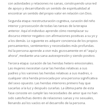
con actividades y relaciones no sanas, construyendo una red
de apoyo y desarrollando un sentido de espiritualidad al
encontrar un sentido del propio valor en relación con Dios.
Segunda etapa: reestructuración cognitiva, curación del niño
interior y prosecución de todas las tareas de la terapia
anterior. Aquí el individuo aprende cómo reemplazar su
discurso interior negativo con afirmaciones positivas a su yo y
a los demás. Lo siguiente es adquirir conciencia de los propios
pensamientos, sentimientos y necesidades más profundas.
Así la persona aprende a vivir más gozosamente en el “aquí y
ahora”, mediante una sana autoexpresión y siendo positivo.
Tercera etapa: curación de las heridas hetero emocionales.
Las mujeres necesitan curar las heridas relativas a sus
padres y los varones las heridas relativas a sus madres, o
cualquier otra herida provocada por una persona significativa
del sexo opuesto. Las heridas interiores primero hay que
sacarlas a la luz y después curarlas. La última parte de esta
fase consiste en cumplir las necesidades de amor que no han
sido satisfechas dentro de relaciones sanas y no sexuales,
llenando así los vacíos en el desarrollo de la persona.