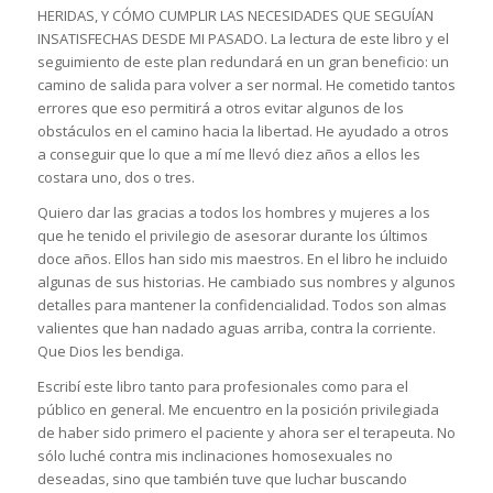
HERIDAS, Y CÓMO CUMPLIR LAS NECESIDADES QUE SEGUÍAN
INSATISFECHAS DESDE MI PASADO. La lectura de este libro y el
seguimiento de este plan redundará en un gran beneficio: un
camino de salida para volver a ser normal. He cometido tantos
errores que eso permitirá a otros evitar algunos de los
obstáculos en el camino hacia la libertad. He ayudado a otros
a conseguir que lo que a mí me llevó diez años a ellos les
costara uno, dos o tres.
Quiero dar las gracias a todos los hombres y mujeres a los
que he tenido el privilegio de asesorar durante los últimos
doce años. Ellos han sido mis maestros. En el libro he incluido
algunas de sus historias. He cambiado sus nombres y algunos
detalles para mantener la confidencialidad. Todos son almas
valientes que han nadado aguas arriba, contra la corriente.
Que Dios les bendiga.
Escribí este libro tanto para profesionales como para el
público en general. Me encuentro en la posición privilegiada
de haber sido primero el paciente y ahora ser el terapeuta. No
sólo luché contra mis inclinaciones homosexuales no
deseadas, sino que también tuve que luchar buscando