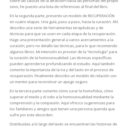
sobre las causas de la atracción hacia las personas del propio
sexo, he puesto una lista de referencias al final del libro.
En la segunda parte, presento un modelo de RECUPERACIÓN
en cuatro etapas. Una guía, paso a paso, hacia la curación. Ahí
describo una serie de herramientas terapéuticas y de
técnicas para que se usen en cada etapa de la recuperación.
Hago una presentación general a varios acercamientos a la
curación, pero no detallo las técnicas, para lo que recomiendo
algunos libros. Mi intención es proveer de la “tecnología” para
la curación de la homosexualidad. Las técnicas específicas
pueden aprenderse profundizando el estudio. Aquí también
comento la importancia de la ira y del tacto en el proceso de
recuperación. Finalmente describo un modelo de relación con
un mentor para reconstruir un apego seguro.
En la tercera parte comento cómo curar la homofobia, cómo
superar el miedo y el odio a la homosexualidad mediante la
comprensión y la compasión. Aquí ofrezco sugerencias para
los familiares y amigos que tienen una persona querida que
sufre por este desorden.
Distribuidas a lo largo del texto se encuentran las historias de