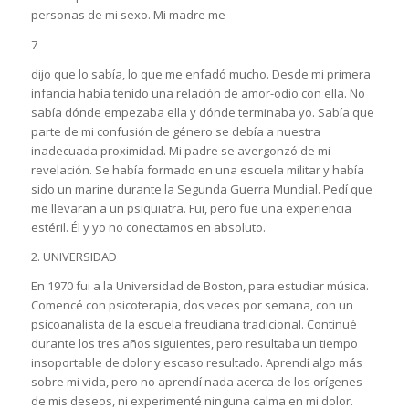
personas de mi sexo. Mi madre me
7
dijo que lo sabía, lo que me enfadó mucho. Desde mi primera
infancia había tenido una relación de amor-odio con ella. No
sabía dónde empezaba ella y dónde terminaba yo. Sabía que
parte de mi confusión de género se debía a nuestra
inadecuada proximidad. Mi padre se avergonzó de mi
revelación. Se había formado en una escuela militar y había
sido un marine durante la Segunda Guerra Mundial. Pedí que
me llevaran a un psiquiatra. Fui, pero fue una experiencia
estéril. Él y yo no conectamos en absoluto.
2. UNIVERSIDAD
En 1970 fui a la Universidad de Boston, para estudiar música.
Comencé con psicoterapia, dos veces por semana, con un
psicoanalista de la escuela freudiana tradicional. Continué
durante los tres años siguientes, pero resultaba un tiempo
insoportable de dolor y escaso resultado. Aprendí algo más
sobre mi vida, pero no aprendí nada acerca de los orígenes
de mis deseos, ni experimenté ninguna calma en mi dolor.