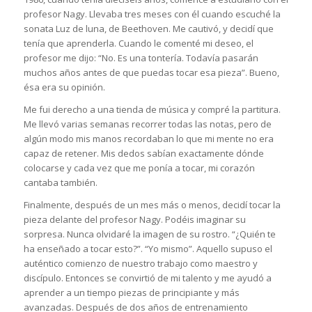
profesor Nagy. Llevaba tres meses con él cuando escuché la
sonata Luz de luna, de Beethoven. Me cautivó, y decidí que
tenía que aprenderla. Cuando le comenté mi deseo, el
profesor me dijo: “No. Es una tontería. Todavía pasarán
muchos años antes de que puedas tocar esa pieza”. Bueno,
ésa era su opinión.
Me fui derecho a una tienda de música y compré la partitura.
Me llevó varias semanas recorrer todas las notas, pero de
algún modo mis manos recordaban lo que mi mente no era
capaz de retener. Mis dedos sabían exactamente dónde
colocarse y cada vez que me ponía a tocar, mi corazón
cantaba también.
Finalmente, después de un mes más o menos, decidí tocar la
pieza delante del profesor Nagy. Podéis imaginar su
sorpresa. Nunca olvidaré la imagen de su rostro. “¿Quién te
ha enseñado a tocar esto?”. “Yo mismo”. Aquello supuso el
auténtico comienzo de nuestro trabajo como maestro y
discípulo. Entonces se convirtió de mi talento y me ayudó a
aprender a un tiempo piezas de principiante y más
avanzadas. Después de dos años de entrenamiento