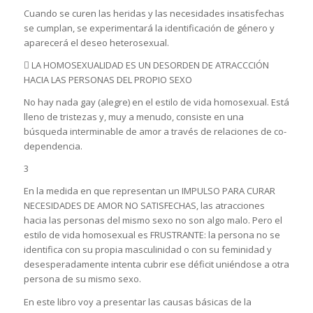
Cuando se curen las heridas y las necesidades insatisfechas
se cumplan, se experimentará la identificación de género y
aparecerá el deseo heterosexual.
 LA HOMOSEXUALIDAD ES UN DESORDEN DE ATRACCCIÓN
HACIA LAS PERSONAS DEL PROPIO SEXO
No hay nada gay (alegre) en el estilo de vida homosexual. Está
lleno de tristezas y, muy a menudo, consiste en una
búsqueda interminable de amor a través de relaciones de co-
dependencia.
3
En la medida en que representan un IMPULSO PARA CURAR
NECESIDADES DE AMOR NO SATISFECHAS, las atracciones
hacia las personas del mismo sexo no son algo malo. Pero el
estilo de vida homosexual es FRUSTRANTE: la persona no se
identifica con su propia masculinidad o con su feminidad y
desesperadamente intenta cubrir ese déficit uniéndose a otra
persona de su mismo sexo.
En este libro voy a presentar las causas básicas de la