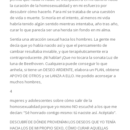
la curación de la homosexualidad y en mi esfuerzo por
descubrir cómo hacerlo. Para mí se trataba de una cuestión
de vida o muerte. Si moría en el intento, al menos mi vida
habría tenido algún sentido mientras intentaba, año tras año,
curar lo que parecía ser una herida sin fondo en mi alma.
Sentía una atracción sexual hacia los hombres. La gente me
decía que yo había nacido así y que el pensamiento de
cambiar resultaba inviable, y que terapéuticamente era
contraproducente. ¡Ni hablar! ¡Que no tocara la sonata Luz de
luna de Beethoven. Cualquiera puede conseguir lo que
anhela, si tiene un DESEO ARDIENTE, elabora un PLAN, obtiene
APOYO DE OTROS y se LANZA A ELLO. He podido aconsejar a
muchos hombres,
4
mujeres y adolescentes sobre cómo salir de la
homosexualidad porque yo mismo NO escuché a los que me
decían: “Sé honrado contigo mismo: tú naciste así. Acéptalo”.
DESCUBRÍ DE DÓNDE PROVENÍAN LOS DESEOS QUE YO TENÍA
HACIA LOS DE MI PROPIO SEXO, CÓMO CURAR AQUELLAS