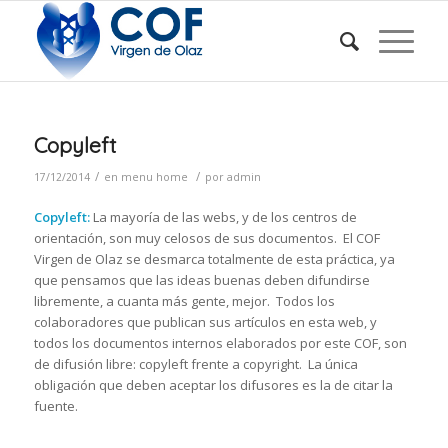
Copyleft
/
/
17/12/2014
en
menu home
por
admin
Copyleft:
La mayoría de las webs, y de los centros de
orientación, son muy celosos de sus documentos. El COF
Virgen de Olaz se desmarca totalmente de esta práctica, ya
que pensamos que las ideas buenas deben difundirse
libremente, a cuanta más gente, mejor. Todos los
colaboradores que publican sus artículos en esta web, y
todos los documentos internos elaborados por este COF, son
de difusión libre: copyleft frente a copyright. La única
obligación que deben aceptar los difusores es la de citar la
fuente.