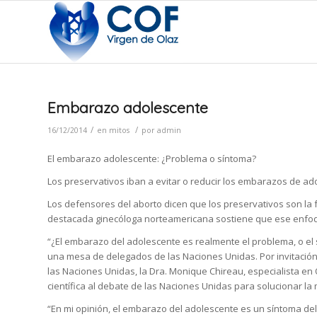
Embarazo adolescente
/
/
16/12/2014
en
mitos
por
admin
El embarazo adolescente: ¿Problema o síntoma?
Los preservativos iban a evitar o reducir los embarazos de adol
Los defensores del aborto dicen que los preservativos son la
destacada ginecóloga norteamericana sostiene que ese enfoqu
“¿El embarazo del adolescente es realmente el problema, o el
una mesa de delegados de las Naciones Unidas. Por invitación
las Naciones Unidas, la Dra. Monique Chireau, especialista en O
científica al debate de las Naciones Unidas para solucionar l
“En mi opinión, el embarazo del adolescente es un síntoma de