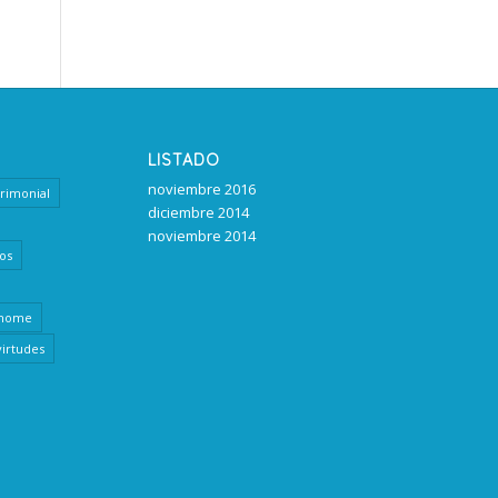
LISTADO
noviembre 2016
rimonial
diciembre 2014
noviembre 2014
os
home
virtudes