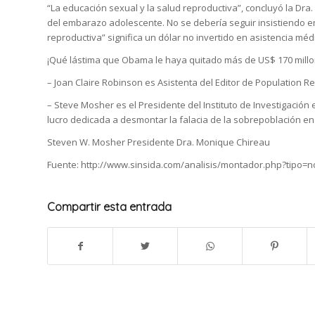
“La educación sexual y la salud reproductiva”, concluyó la D
del embarazo adolescente. No se debería seguir insistiendo e
reproductiva” significa un dólar no invertido en asistencia méd
¡Qué lástima que Obama le haya quitado más de US$ 170 millo
– Joan Claire Robinson es Asistenta del Editor de Population Re
– Steve Mosher es el Presidente del Instituto de Investigación 
lucro dedicada a desmontar la falacia de la sobrepoblación e
Steven W. Mosher Presidente Dra. Monique Chireau
Fuente: http://www.sinsida.com/analisis/montador.php?tipo=n
Compartir esta entrada