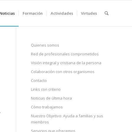
Noticias
Formación
Actividades
Virtudes
Quienes somos
Red de profesionales comprometidos
Visión integral y cristiana de la persona
Colaboración con otros organismos
Contacto
Links con criterio
Noticias de última hora
Cómo trabajamos
y
Nuestro Objetivo: Ayuda a familias y sus
miembros
Servicios que ofrecemos