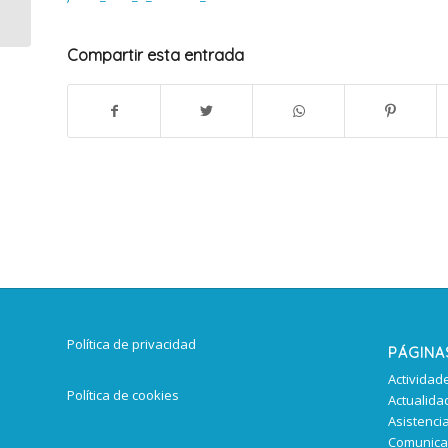
Compartir esta entrada
Política de privacidad
PÁGINA
Actividad
Política de cookies
Actualida
Asistencia
Comunicac