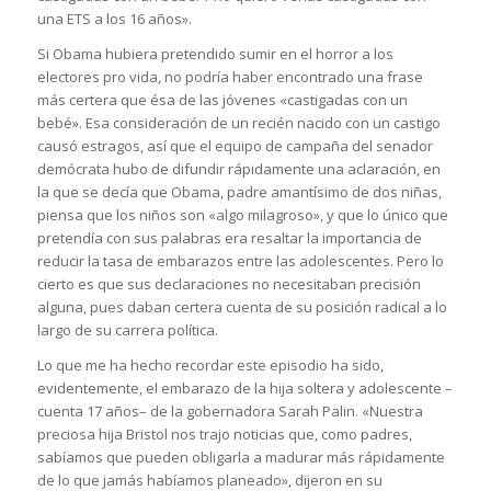
una ETS a los 16 años».
Si Obama hubiera pretendido sumir en el horror a los
electores pro vida, no podría haber encontrado una frase
más certera que ésa de las jóvenes «castigadas con un
bebé». Esa consideración de un recién nacido con un castigo
causó estragos, así que el equipo de campaña del senador
demócrata hubo de difundir rápidamente una aclaración, en
la que se decía que Obama, padre amantísimo de dos niñas,
piensa que los niños son «algo milagroso», y que lo único que
pretendía con sus palabras era resaltar la importancia de
reducir la tasa de embarazos entre las adolescentes. Pero lo
cierto es que sus declaraciones no necesitaban precisión
alguna, pues daban certera cuenta de su posición radical a lo
largo de su carrera política.
Lo que me ha hecho recordar este episodio ha sido,
evidentemente, el embarazo de la hija soltera y adolescente –
cuenta 17 años– de la gobernadora Sarah Palin. «Nuestra
preciosa hija Bristol nos trajo noticias que, como padres,
sabíamos que pueden obligarla a madurar más rápidamente
de lo que jamás habíamos planeado», dijeron en su