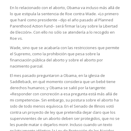
En lo relacionado con el aborto, Obama va incluso más allá de
lo que estipula la sentencia de Roe contra Wade. «Lo primero
que haré como presidente –dijo el año pasado al Planned
Parenthood Action Fund– será firmar la Ley sobre la Libertad
de Elección». Con ello no sólo se atendería a lo recogido en
Roe vs.
Wade, sino que se acabaría con las restricciones que permite
el Supremo, como la prohibición que pesa sobre la
financiación pública del aborto y sobre el aborto por
nacimiento parcial.
El mes pasado preguntaron a Obama, en la iglesia de
Saddleback, en qué momento considera que un bebé tiene
derechos humanos; y Obama se salió por la tangente:
«Responder con concreción a esa pregunta está más allá de
mi competencia». Sin embargo, su postura sobre el aborto ha
sido de todo menos equívoca. En el Senado de Illinois votó
contra un proyecto de ley que pretendía dejar claro que los
supervivientes de un aborto deben ser protegidos, que no se
les puede matar o dejarlos morir. Incluso cuando un texto
prácticamente idéntico: la Ley de Protección de los Nacidos