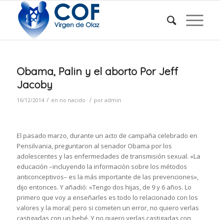
Obama, Palin y el aborto Por Jeff
Jacoby
/
/
16/12/2014
en
no nacido
por
admin
El pasado marzo, durante un acto de campaña celebrado en
Pensilvania, preguntaron al senador Obama por los
adolescentes y las enfermedades de transmisión sexual. «La
educación –incluyendo la información sobre los métodos
anticonceptivos– es la más importante de las prevenciones»,
dijo entonces. Y añadió: «Tengo dos hijas, de 9 y 6 años. Lo
primero que voy a enseñarles es todo lo relacionado con los
valores y la moral; pero si cometen un error, no quiero verlas
castigadas con un bebé. Y no quiero verlas castigadas con