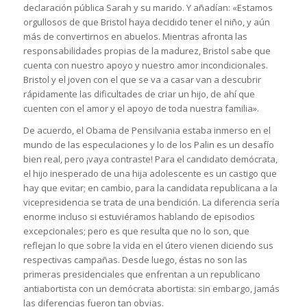
declaración pública Sarah y su marido. Y añadían: «Estamos
orgullosos de que Bristol haya decidido tener el niño, y aún
más de convertirnos en abuelos. Mientras afronta las
responsabilidades propias de la madurez, Bristol sabe que
cuenta con nuestro apoyo y nuestro amor incondicionales.
Bristol y el joven con el que se va a casar van a descubrir
rápidamente las dificultades de criar un hijo, de ahí que
cuenten con el amor y el apoyo de toda nuestra familia».
De acuerdo, el Obama de Pensilvania estaba inmerso en el
mundo de las especulaciones y lo de los Palin es un desafío
bien real, pero ¡vaya contraste! Para el candidato demócrata,
el hijo inesperado de una hija adolescente es un castigo que
hay que evitar; en cambio, para la candidata republicana a la
vicepresidencia se trata de una bendición. La diferencia sería
enorme incluso si estuviéramos hablando de episodios
excepcionales; pero es que resulta que no lo son, que
reflejan lo que sobre la vida en el útero vienen diciendo sus
respectivas campañas. Desde luego, éstas no son las
primeras presidenciales que enfrentan a un republicano
antiabortista con un demócrata abortista: sin embargo, jamás
las diferencias fueron tan obvias.