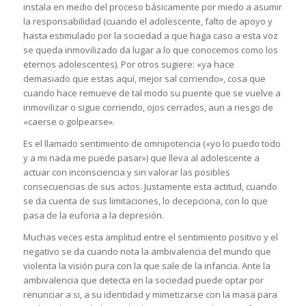
instala en medio del proceso básicamente por miedo a asumir
la responsabilidad (cuando el adolescente, falto de apoyo y
hasta estimulado por la sociedad a que haga caso a esta voz
se queda inmovilizado da lugar a lo que conocemos como los
eternos adolescentes). Por otros sugiere: «ya hace
demasiado que estas aquí, mejor sal corriendo», cosa que
cuando hace remueve de tal modo su puente que se vuelve a
inmovilizar o sigue corriendo, ojos cerrados, aun a riesgo de
«caerse o golpearse».
Es el llamado sentimiento de omnipotencia («yo lo puedo todo
y a mi nada me puede pasar») que lleva al adolescente a
actuar con inconsciencia y sin valorar las posibles
consecuencias de sus actos. Justamente esta actitud, cuando
se da cuenta de sus limitaciones, lo decepciona, con lo que
pasa de la euforia a la depresión.
Muchas veces esta amplitud entre el sentimiento positivo y el
negativo se da cuando nota la ambivalencia del mundo que
violenta la visión pura con la que sale de la infancia. Ante la
ambivalencia que detecta en la sociedad puede optar por
renunciar a si, a su identidad y mimetizarse con la masa para