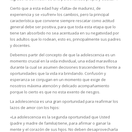
Cierto que a esta edad hay «falta» de madurez, de
experiencia y se «sufren» los cambios, pero la principal
característica que conviene siempre rescatar como actitud
general debe ser positiva, para que toda esta etapa que lo
tiene tan absorbido no sea acentuada en su negatividad por
los adultos que lo rodean, esto es, principalmente sus padres
y docentes.
Debemos partir del concepto de que la adolescencia es un
momento crucial en la vida individual, una edad maravillosa
durante la cual se asumen decisiones trascendentes frente a
oportunidades que la vida ira brindando. Confusión y
esperanza se conjugan en un momento que exige de
nosotros máxima atención y delicado acompañamiento
porque lo cierto es que no esta exento de riesgos.
La adolescencia es una gran oportunidad para reafirmar los
lazos de amor con los hijos:
«La adolescencia es la segunda oportunidad que Usted
(padre y madre de familia) tiene, para afirmar o ganar la
mente y el corazón de sus hijos. No deben desaprovecharla