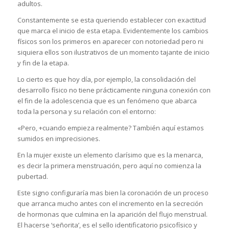
adultos.
Constantemente se esta queriendo establecer con exactitud
que marca el inicio de esta etapa. Evidentemente los cambios
físicos son los primeros en aparecer con notoriedad pero ni
siquiera ellos son ilustrativos de un momento tajante de inicio
y fin de la etapa.
Lo cierto es que hoy día, por ejemplo, la consolidación del
desarrollo físico no tiene prácticamente ninguna conexión con
el fin de la adolescencia que es un fenómeno que abarca
toda la persona y su relación con el entorno:
«Pero, +cuando empieza realmente? También aquí estamos
sumidos en imprecisiones.
En la mujer existe un elemento clarísimo que es la menarca,
es decir la primera menstruación, pero aquí no comienza la
pubertad.
Este signo configuraría mas bien la coronación de un proceso
que arranca mucho antes con el incremento en la secreción
de hormonas que culmina en la aparición del flujo menstrual.
El hacerse ‘señorita’, es el sello identificatorio psicofísico y