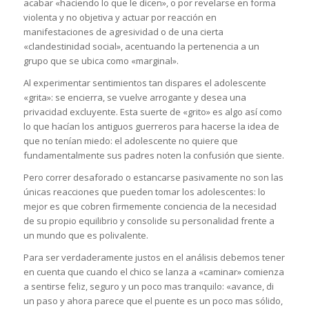
acabar «haciendo lo que le dicen», o por revelarse en forma
violenta y no objetiva y actuar por reacción en
manifestaciones de agresividad o de una cierta
«clandestinidad social», acentuando la pertenencia a un
grupo que se ubica como «marginal».
Al experimentar sentimientos tan dispares el adolescente
«grita»: se encierra, se vuelve arrogante y desea una
privacidad excluyente. Esta suerte de «grito» es algo así como
lo que hacían los antiguos guerreros para hacerse la idea de
que no tenían miedo: el adolescente no quiere que
fundamentalmente sus padres noten la confusión que siente.
Pero correr desaforado o estancarse pasivamente no son las
únicas reacciones que pueden tomar los adolescentes: lo
mejor es que cobren firmemente conciencia de la necesidad
de su propio equilibrio y consolide su personalidad frente a
un mundo que es polivalente.
Para ser verdaderamente justos en el análisis debemos tener
en cuenta que cuando el chico se lanza a «caminar» comienza
a sentirse feliz, seguro y un poco mas tranquilo: «avance, di
un paso y ahora parece que el puente es un poco mas sólido,