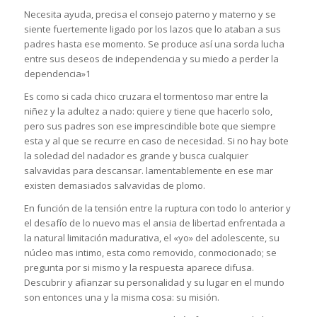
Necesita ayuda, precisa el consejo paterno y materno y se
siente fuertemente ligado por los lazos que lo ataban a sus
padres hasta ese momento. Se produce así una sorda lucha
entre sus deseos de independencia y su miedo a perder la
dependencia»1
Es como si cada chico cruzara el tormentoso mar entre la
niñez y la adultez a nado: quiere y tiene que hacerlo solo,
pero sus padres son ese imprescindible bote que siempre
esta y al que se recurre en caso de necesidad. Si no hay bote
la soledad del nadador es grande y busca cualquier
salvavidas para descansar. lamentablemente en ese mar
existen demasiados salvavidas de plomo.
En función de la tensión entre la ruptura con todo lo anterior y
el desafío de lo nuevo mas el ansia de libertad enfrentada a
la natural limitación madurativa, el «yo» del adolescente, su
núcleo mas intimo, esta como removido, conmocionado; se
pregunta por si mismo y la respuesta aparece difusa.
Descubrir y afianzar su personalidad y su lugar en el mundo
son entonces una y la misma cosa: su misión.