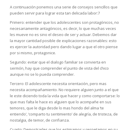
A continuación ponemos una serie de consejos sencillos que
pueden servir para lograr esta tan delicada labor:7
Primero: entender que los adolescentes son protagónicos, no
necesariamente antagónicos, es decir, lo que muchas veces
les mueve no es sino el deseo de ser y actuar. Debemos dar
la mayor cantidad posible de explicaciones razonables: esto
es ejercer la autoridad pero dando lugar a que el otro piense
por si mismo, protagonice.
Segundo: evitar que el dialogo familiar se convierta en
sermón, hay que comprender el punto de vista del chico
aunque no se lo pueda comprender.
Tercero: El adolescente necesita orientación, pero mas
necesita acompañamiento. No requiere alguien junto a el que
le este diciendo toda la vida que hacer y como comportarse: lo
que mas falta le hace es alguien que lo acompañe en sus
temores, que le diga desde lo mas hondo del alma ‘te
entiendo’, ‘comparto tu sentimiento’ de alegría, de tristeza, de
nostalgia, de temor, de confianza.
Cuarto: Demostrarles que los estimamos y respetamos en su