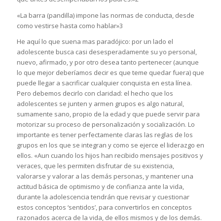
«La barra (pandilla) impone las normas de conducta, desde
como vestirse hasta como hablar»3
He aquí lo que suena mas paradójico: por un lado el
adolescente busca casi desesperadamente su yo personal,
nuevo, afirmado, y por otro desea tanto pertenecer (aunque
lo que mejor deberíamos decir es que teme quedar fuera) que
puede llegar a sacrificar cualquier conquista en esta línea.
Pero debemos decirlo con claridad: el hecho que los
adolescentes se junten y armen grupos es algo natural,
sumamente sano, propio de la edad y que puede servir para
motorizar su proceso de personalización y socialización. Lo
importante es tener perfectamente claras las reglas de los
grupos en los que se integran y como se ejerce el liderazgo en
ellos. «Aun cuando los hijos han recibido mensajes positivos y
veraces, que les permiten disfrutar de su existencia,
valorarse y valorar a las demás personas, y mantener una
actitud básica de optimismo y de confianza ante la vida,
durante la adolescencia tendrán que revisar y cuestionar
estos conceptos ‘sentidos’, para convertirlos en conceptos
razonados acerca de la vida, de ellos mismos y de los demás.