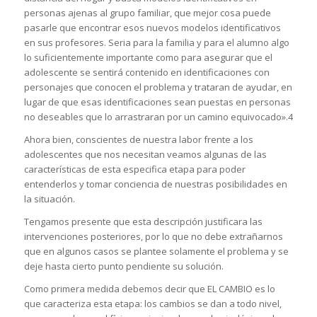
personas ajenas al grupo familiar, que mejor cosa puede
pasarle que encontrar esos nuevos modelos identificativos
en sus profesores. Seria para la familia y para el alumno algo
lo suficientemente importante como para asegurar que el
adolescente se sentirá contenido en identificaciones con
personajes que conocen el problema y trataran de ayudar, en
lugar de que esas identificaciones sean puestas en personas
no deseables que lo arrastraran por un camino equivocado».4
Ahora bien, conscientes de nuestra labor frente a los
adolescentes que nos necesitan veamos algunas de las
características de esta especifica etapa para poder
entenderlos y tomar conciencia de nuestras posibilidades en
la situación.
Tengamos presente que esta descripción justificara las
intervenciones posteriores, por lo que no debe extrañarnos
que en algunos casos se plantee solamente el problema y se
deje hasta cierto punto pendiente su solución.
Como primera medida debemos decir que EL CAMBIO es lo
que caracteriza esta etapa: los cambios se dan a todo nivel,