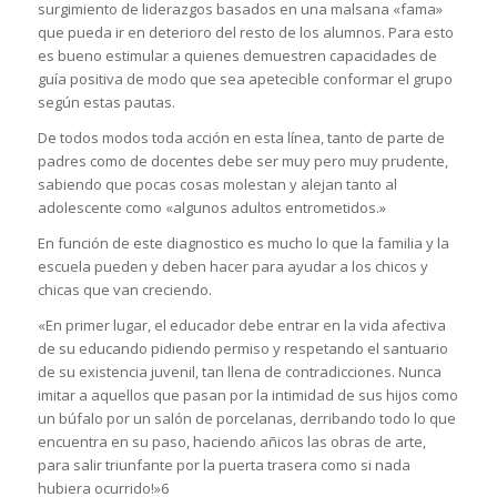
surgimiento de liderazgos basados en una malsana «fama»
que pueda ir en deterioro del resto de los alumnos. Para esto
es bueno estimular a quienes demuestren capacidades de
guía positiva de modo que sea apetecible conformar el grupo
según estas pautas.
De todos modos toda acción en esta línea, tanto de parte de
padres como de docentes debe ser muy pero muy prudente,
sabiendo que pocas cosas molestan y alejan tanto al
adolescente como «algunos adultos entrometidos.»
En función de este diagnostico es mucho lo que la familia y la
escuela pueden y deben hacer para ayudar a los chicos y
chicas que van creciendo.
«En primer lugar, el educador debe entrar en la vida afectiva
de su educando pidiendo permiso y respetando el santuario
de su existencia juvenil, tan llena de contradicciones. Nunca
imitar a aquellos que pasan por la intimidad de sus hijos como
un búfalo por un salón de porcelanas, derribando todo lo que
encuentra en su paso, haciendo añicos las obras de arte,
para salir triunfante por la puerta trasera como si nada
hubiera ocurrido!»6