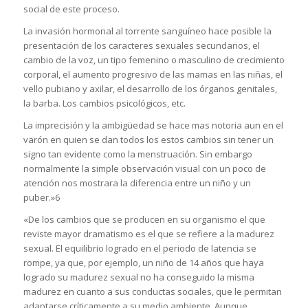
social de este proceso.
La invasión hormonal al torrente sanguíneo hace posible la
presentación de los caracteres sexuales secundarios, el
cambio de la voz, un tipo femenino o masculino de crecimiento
corporal, el aumento progresivo de las mamas en las niñas, el
vello pubiano y axilar, el desarrollo de los órganos genitales,
la barba. Los cambios psicológicos, etc.
La imprecisión y la ambigüedad se hace mas notoria aun en el
varón en quien se dan todos los estos cambios sin tener un
signo tan evidente como la menstruación. Sin embargo
normalmente la simple observación visual con un poco de
atención nos mostrara la diferencia entre un niño y un
puber.»6
«De los cambios que se producen en su organismo el que
reviste mayor dramatismo es el que se refiere a la madurez
sexual. El equilibrio logrado en el periodo de latencia se
rompe, ya que, por ejemplo, un niño de 14 años que haya
logrado su madurez sexual no ha conseguido la misma
madurez en cuanto a sus conductas sociales, que le permitan
adaptarse críticamente a su medio ambiente. Aunque