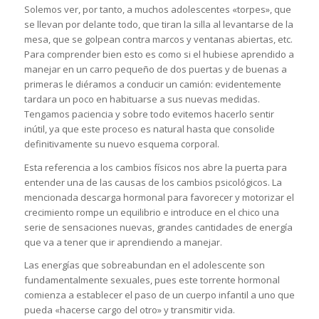
Solemos ver, por tanto, a muchos adolescentes «torpes», que
se llevan por delante todo, que tiran la silla al levantarse de la
mesa, que se golpean contra marcos y ventanas abiertas, etc.
Para comprender bien esto es como si el hubiese aprendido a
manejar en un carro pequeño de dos puertas y de buenas a
primeras le diéramos a conducir un camión: evidentemente
tardara un poco en habituarse a sus nuevas medidas.
Tengamos paciencia y sobre todo evitemos hacerlo sentir
inútil, ya que este proceso es natural hasta que consolide
definitivamente su nuevo esquema corporal.
Esta referencia a los cambios físicos nos abre la puerta para
entender una de las causas de los cambios psicológicos. La
mencionada descarga hormonal para favorecer y motorizar el
crecimiento rompe un equilibrio e introduce en el chico una
serie de sensaciones nuevas, grandes cantidades de energía
que va a tener que ir aprendiendo a manejar.
Las energías que sobreabundan en el adolescente son
fundamentalmente sexuales, pues este torrente hormonal
comienza a establecer el paso de un cuerpo infantil a uno que
pueda «hacerse cargo del otro» y transmitir vida.