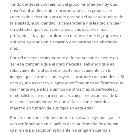
fondo del desenvolvimiento del grupo. Finalmente hay que
enseñar al adolescente a incorporarse a los grupos con
criterios de selección para que aprenda el valor verdadero de
la amistad, la solidaridad, la camaradería y la lealtad sin caer
en actitudes que sean contrarias a sus opciones mas
profundas. Hay que inculcarle la noción de que el grupo esta
ahí para ayudarlo en su camino y no para ser un obstáculo
mas.
Para el docente es importante esforzarse naturalmente en
ser esa compañía que el chico necesita, sabiendo que es
relativamente fácil que se impacte positivamente con la
imagen que le transmitamos y nos incorpore como modelos. Si
esto ayuda a crecer y a lograr identificaciones edificantes que
realmente aleje a los alumnos de otras mas superficiales y
materialistas, se estará entonces cumpliendo con una de las
misiones mas importantes que la familia encomienda al
maestro en función de sus hijos en esta edad.
Por otro lado no se deben perder de vista los grupos que se
van conformando en el ámbito escolar de modo de que, sin
caer en la persecución asfixiante, se tenga en cuenta el