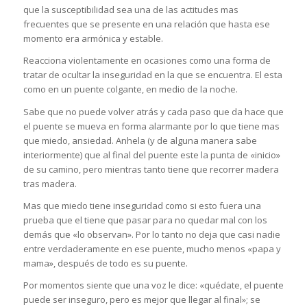
que la susceptibilidad sea una de las actitudes mas
frecuentes que se presente en una relación que hasta ese
momento era armónica y estable.
Reacciona violentamente en ocasiones como una forma de
tratar de ocultar la inseguridad en la que se encuentra. El esta
como en un puente colgante, en medio de la noche.
Sabe que no puede volver atrás y cada paso que da hace que
el puente se mueva en forma alarmante por lo que tiene mas
que miedo, ansiedad. Anhela (y de alguna manera sabe
interiormente) que al final del puente este la punta de «inicio»
de su camino, pero mientras tanto tiene que recorrer madera
tras madera.
Mas que miedo tiene inseguridad como si esto fuera una
prueba que el tiene que pasar para no quedar mal con los
demás que «lo observan». Por lo tanto no deja que casi nadie
entre verdaderamente en ese puente, mucho menos «papa y
mama», después de todo es su puente.
Por momentos siente que una voz le dice: «quédate, el puente
puede ser inseguro, pero es mejor que llegar al final»; se