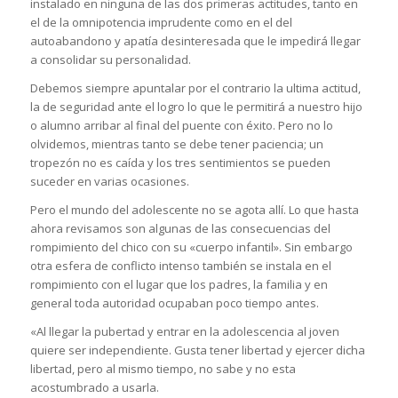
instalado en ninguna de las dos primeras actitudes, tanto en
el de la omnipotencia imprudente como en el del
autoabandono y apatía desinteresada que le impedirá llegar
a consolidar su personalidad.
Debemos siempre apuntalar por el contrario la ultima actitud,
la de seguridad ante el logro lo que le permitirá a nuestro hijo
o alumno arribar al final del puente con éxito. Pero no lo
olvidemos, mientras tanto se debe tener paciencia; un
tropezón no es caída y los tres sentimientos se pueden
suceder en varias ocasiones.
Pero el mundo del adolescente no se agota allí. Lo que hasta
ahora revisamos son algunas de las consecuencias del
rompimiento del chico con su «cuerpo infantil». Sin embargo
otra esfera de conflicto intenso también se instala en el
rompimiento con el lugar que los padres, la familia y en
general toda autoridad ocupaban poco tiempo antes.
«Al llegar la pubertad y entrar en la adolescencia al joven
quiere ser independiente. Gusta tener libertad y ejercer dicha
libertad, pero al mismo tiempo, no sabe y no esta
acostumbrado a usarla.