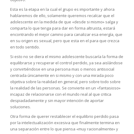
Esta es la etapa en la cual el grupo es importante y ahora
hablaremos de ello, solamente queremos recalcar que el
adolescente en la medida de que «desde si mismo» salga y
comparta lo que tenga para dar en forma altruista, estará
encontrando el mejor camino para canalizar esa energía, que
en su origen es sexual, pero que esta en el para que crezca
en todo sentido.
Si esto no se diera el mismo adolescente buscaría la forma de
equilibrarse y recuperar el control perdido, ya sea aislándose
y convirtiéndose en una persona mas o menos antisocial
centrada únicamente en si mismo y con una mirada poco
objetiva sobre la realidad en general, pero sobre todo sobre
la realidad de las personas. Se convierte en un «fantasioso»
incapaz de relacionarse con el mundo real al que critica
despiadadamente y sin mayor intención de aportar
soluciones.
Otra forma de querer restablecer el equilibrio perdido pasa
por la intelectualización excesiva que finalmente termina en
una separación entre lo que piensa «muy racionalmente» y