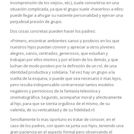
incomprensión de los viejos», etc.), suele convertirse en una
situación complicada, ya que el grupo suele «hacerlos» a ellos:
puede llegar a ahogar su naciente personalidad y ejercer una
perjudicial presión de grupo.
Dos cosas concretas pueden hacer los padres:
«Primero, encontrar ambientes sanos y positivos en los que
nuestros hijos puedan convivir y apreciar a otros jóvenes
alegres, sanos, centrados, generosos, que estudian y
trabajan por ellos mismos y por el bien de los demás, y que
luchan de modo positivo por la definición de un rol, de una
identidad productiva y solidaria. Tal vez hay un grupo a la
vuelta de la esquina, o puede que sea necesario ir mas lejos,
pero resulta indispensable contrarrestar tantos modelos
negativos y perniciosos de la fantasía televisiva y
cinematográfica. Segundo, acompañar moral y afectivamente
al hijo, para que se sienta orgulloso de el mismo, de su
valentía, de su verticalidad y de su fidelidad.»5
Sencillamente lo mas oportuno es tratar de conocer, en el
caso de los padres, con quien se junta sus hijos, teniendo una
gran paciencia en el aspecto formal pero observando el