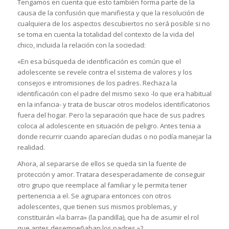
Tengamos en cuenta que esto también forma parte de la
causa de la confusión que manifiesta y que la resolución de
cualquiera de los aspectos descubiertos no será posible si no
se toma en cuenta la totalidad del contexto de la vida del
chico, incluida la relación con la sociedad:
«En esa búsqueda de identificación es común que el
adolescente se revele contra el sistema de valores y los
consejos e intromisiones de los padres. Rechaza la
identificación con el padre del mismo sexo -lo que era habitual
en la infancia- y trata de buscar otros modelos identificatorios
fuera del hogar. Pero la separación que hace de sus padres
coloca al adolescente en situación de peligro. Antes tenia a
donde recurrir cuando aparecían dudas o no podía manejar la
realidad.
Ahora, al separarse de ellos se queda sin la fuente de
protección y amor. Tratara desesperadamente de conseguir
otro grupo que reemplace al familiar y le permita tener
pertenencia a el. Se agrupara entonces con otros
adolescentes, que tienen sus mismos problemas, y
constituirán «la barra» (la pandilla), que ha de asumir el rol
que antes desempeñaban los padres.»2