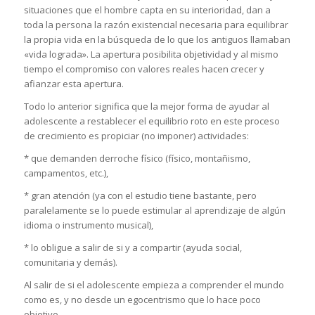
situaciones que el hombre capta en su interioridad, dan a
toda la persona la razón existencial necesaria para equilibrar
la propia vida en la búsqueda de lo que los antiguos llamaban
«vida lograda». La apertura posibilita objetividad y al mismo
tiempo el compromiso con valores reales hacen crecer y
afianzar esta apertura.
Todo lo anterior significa que la mejor forma de ayudar al
adolescente a restablecer el equilibrio roto en este proceso
de crecimiento es propiciar (no imponer) actividades:
* que demanden derroche físico (físico, montañismo,
campamentos, etc.),
* gran atención (ya con el estudio tiene bastante, pero
paralelamente se lo puede estimular al aprendizaje de algún
idioma o instrumento musical),
* lo obligue a salir de si y a compartir (ayuda social,
comunitaria y demás).
Al salir de si el adolescente empieza a comprender el mundo
como es, y no desde un egocentrismo que lo hace poco
objetivo.