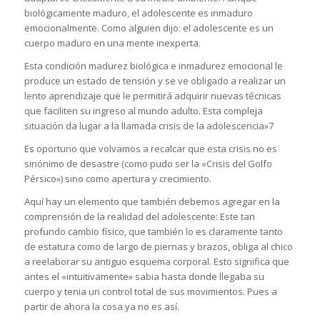
biológicamente maduro, el adolescente es inmaduro
emocionalmente. Como alguien dijo: el adolescente es un
cuerpo maduro en una mente inexperta.
Esta condición madurez biológica e inmadurez emocional le
produce un estado de tensión y se ve obligado a realizar un
lento aprendizaje que le permitirá adquirir nuevas técnicas
que faciliten su ingreso al mundo adulto. Esta compleja
situación da lugar a la llamada crisis de la adolescencia»7
Es oportuno que volvamos a recalcar que esta crisis no es
sinónimo de desastre (como pudo ser la «Crisis del Golfo
Pérsico») sino como apertura y crecimiento.
Aquí hay un elemento que también debemos agregar en la
comprensión de la realidad del adolescente: Este tan
profundo cambio físico, que también lo es claramente tanto
de estatura como de largo de piernas y brazos, obliga al chico
a reelaborar su antiguo esquema corporal. Esto significa que
antes el «intuitivamente» sabia hasta donde llegaba su
cuerpo y tenia un control total de sus movimientos. Pues a
partir de ahora la cosa ya no es así.