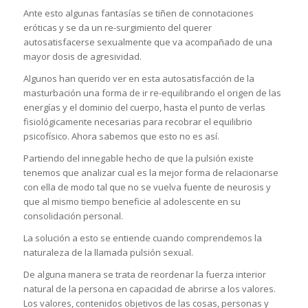
Ante esto algunas fantasías se tiñen de connotaciones
eróticas y se da un re-surgimiento del querer
autosatisfacerse sexualmente que va acompañado de una
mayor dosis de agresividad.
Algunos han querido ver en esta autosatisfacción de la
masturbación una forma de ir re-equilibrando el origen de las
energías y el dominio del cuerpo, hasta el punto de verlas
fisiológicamente necesarias para recobrar el equilibrio
psicofísico. Ahora sabemos que esto no es así.
Partiendo del innegable hecho de que la pulsión existe
tenemos que analizar cual es la mejor forma de relacionarse
con ella de modo tal que no se vuelva fuente de neurosis y
que al mismo tiempo beneficie al adolescente en su
consolidación personal.
La solución a esto se entiende cuando comprendemos la
naturaleza de la llamada pulsión sexual.
De alguna manera se trata de reordenar la fuerza interior
natural de la persona en capacidad de abrirse a los valores.
Los valores, contenidos objetivos de las cosas, personas y