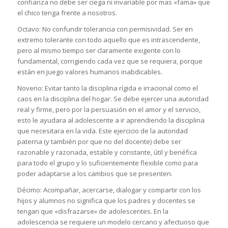
confianza no debe ser ciega ni invariable por mas «fama» que
el chico tenga frente a nosotros.
Octavo: No confundir tolerancia con permisividad. Ser en
extremo tolerante con todo aquello que es intrascendente,
pero al mismo tiempo ser claramente exigente con lo
fundamental, corrigiendo cada vez que se requiera, porque
están en juego valores humanos inabdicables.
Noveno: Evitar tanto la disciplina rígida e irracional como el
caos en la disciplina del hogar. Se debe ejercer una autoridad
real y firme, pero por la persuasión en el amor y el servicio,
esto le ayudara al adolescente a ir aprendiendo la disciplina
que necesitara en la vida. Este ejercicio de la autoridad
paterna (y también por que no del docente) debe ser
razonable y razonada, estable y constante, útil y benéfica
para todo el grupo y lo suficientemente flexible como para
poder adaptarse a los cambios que se presenten.
Décimo: Acompañar, acercarse, dialogar y compartir con los
hijos y alumnos no significa que los padres y docentes se
tengan que «disfrazarse» de adolescentes. En la
adolescencia se requiere un modelo cercano y afectuoso que