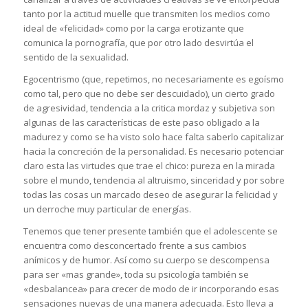
tanto por la actitud muelle que transmiten los medios como
ideal de «felicidad» como por la carga erotizante que
comunica la pornografía, que por otro lado desvirtúa el
sentido de la sexualidad.
Egocentrismo (que, repetimos, no necesariamente es egoísmo
como tal, pero que no debe ser descuidado), un cierto grado
de agresividad, tendencia a la critica mordaz y subjetiva son
algunas de las características de este paso obligado a la
madurez y como se ha visto solo hace falta saberlo capitalizar
hacia la concreción de la personalidad. Es necesario potenciar
claro esta las virtudes que trae el chico: pureza en la mirada
sobre el mundo, tendencia al altruismo, sinceridad y por sobre
todas las cosas un marcado deseo de asegurar la felicidad y
un derroche muy particular de energías.
Tenemos que tener presente también que el adolescente se
encuentra como desconcertado frente a sus cambios
anímicos y de humor. Así como su cuerpo se descompensa
para ser «mas grande», toda su psicología también se
«desbalancea» para crecer de modo de ir incorporando esas
sensaciones nuevas de una manera adecuada. Esto lleva a