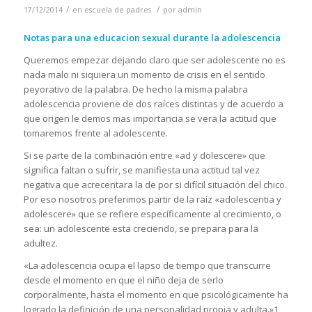
/
/
17/12/2014
en
escuela de padres
por
admin
Notas para una educacion sexual durante la adolescencia
Queremos empezar dejando claro que ser adolescente no es
nada malo ni siquiera un momento de crisis en el sentido
peyorativo de la palabra. De hecho la misma palabra
adolescencia proviene de dos raíces distintas y de acuerdo a
que origen le demos mas importancia se vera la actitud que
tomaremos frente al adolescente.
Si se parte de la combinación entre «ad y dolescere» que
significa faltan o sufrir, se manifiesta una actitud tal vez
negativa que acrecentara la de por si difícil situación del chico.
Por eso nosotros preferimos partir de la raíz «adolescentia y
adolescere» que se refiere específicamente al crecimiento, o
sea: un adolescente esta creciendo, se prepara para la
adultez.
«La adolescencia ocupa el lapso de tiempo que transcurre
desde el momento en que el niño deja de serlo
corporalmente, hasta el momento en que psicológicamente ha
logrado la definición de una personalidad propia y adulta.»1