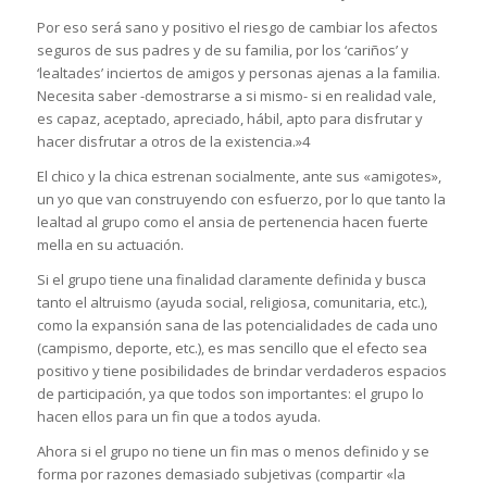
Por eso será sano y positivo el riesgo de cambiar los afectos
seguros de sus padres y de su familia, por los ‘cariños’ y
‘lealtades’ inciertos de amigos y personas ajenas a la familia.
Necesita saber -demostrarse a si mismo- si en realidad vale,
es capaz, aceptado, apreciado, hábil, apto para disfrutar y
hacer disfrutar a otros de la existencia.»4
El chico y la chica estrenan socialmente, ante sus «amigotes»,
un yo que van construyendo con esfuerzo, por lo que tanto la
lealtad al grupo como el ansia de pertenencia hacen fuerte
mella en su actuación.
Si el grupo tiene una finalidad claramente definida y busca
tanto el altruismo (ayuda social, religiosa, comunitaria, etc.),
como la expansión sana de las potencialidades de cada uno
(campismo, deporte, etc.), es mas sencillo que el efecto sea
positivo y tiene posibilidades de brindar verdaderos espacios
de participación, ya que todos son importantes: el grupo lo
hacen ellos para un fin que a todos ayuda.
Ahora si el grupo no tiene un fin mas o menos definido y se
forma por razones demasiado subjetivas (compartir «la