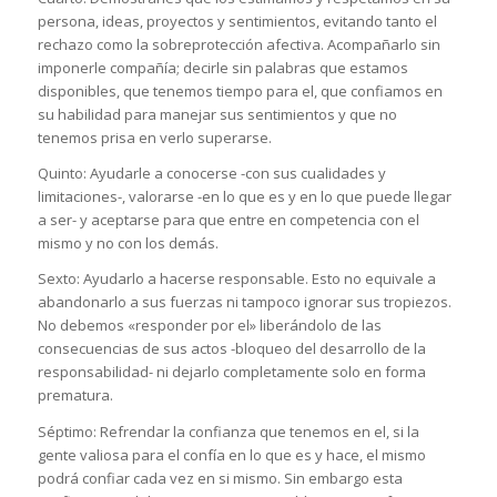
persona, ideas, proyectos y sentimientos, evitando tanto el
rechazo como la sobreprotección afectiva. Acompañarlo sin
imponerle compañía; decirle sin palabras que estamos
disponibles, que tenemos tiempo para el, que confiamos en
su habilidad para manejar sus sentimientos y que no
tenemos prisa en verlo superarse.
Quinto: Ayudarle a conocerse -con sus cualidades y
limitaciones-, valorarse -en lo que es y en lo que puede llegar
a ser- y aceptarse para que entre en competencia con el
mismo y no con los demás.
Sexto: Ayudarlo a hacerse responsable. Esto no equivale a
abandonarlo a sus fuerzas ni tampoco ignorar sus tropiezos.
No debemos «responder por el» liberándolo de las
consecuencias de sus actos -bloqueo del desarrollo de la
responsabilidad- ni dejarlo completamente solo en forma
prematura.
Séptimo: Refrendar la confianza que tenemos en el, si la
gente valiosa para el confía en lo que es y hace, el mismo
podrá confiar cada vez en si mismo. Sin embargo esta