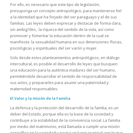
Por ello, es necesario que este tipo de legislación,
presuponga un concepto antropológico, para mantenerse fiel
a la identidad que ha forjado del ser paraguayo y el de sus
familias. Las leyes deben expresar y destacar de forma clara,
sin ambig?des, la riqueza del sentido de la vida, así como
promover y fomentar la educación dentro de la cual se
manifiesta la sexualidad humana en sus dimensiones físicas,
psicológicas y espirituales del ser varón y mujer.
Solo desde estos planteamientos antropológicos, en diálogo
intercultural, es posible el desarrollo de leyes que busquen
una educación para la auténtica madurez del ser humano,
permitiéndole desarrollar el sentido de responsabilidad de
sus actos, y prepararles para asumir una paternidad y
maternidad responsables.
El Valor y la misión de la Familia
La defensa y la protección del desarrollo de la familia, es un
deber del Estado, porque ella es la base de la sociedad y
contribuye a la estabilidad de la convivencia social. La familia
por medio del matrimonio, está llamada a cumplir una misión
específica en la sociedad y ocupa un lugar esencial, por lo que