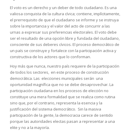
El voto es un derecho y un deber de todo ciudadano. Es una
valiosa conquista de la cultura cívica; contiene, implícitamente,
el prerrequisito de que el ciudadano se informe y se instruya
sobre la importancia y el valor del acto de concurrir a las
urnas a expresar sus preferencias electorales. El voto debe
ser el resultado de una opción libre y fundada del ciudadano,
consciente de sus deberes cívicos. El proceso democrático de
un país se construye y fortalece con la participación activa y
constructiva de los actores que lo conforman.
Hoy más que nunca, nuestro país requiere de la participación
de todos los sectores, en este proceso de construcción
democrática. Las elecciones municipales serán una
oportunidad magnífica que no se debe desaprovechar. La
participación ciudadana en los procesos de elección no
constituye una mera formalidad que se realiza como rutina
sino que, por el contrario, representa la esencia y la
justificación del sistema democrático. Sin la masiva
participación de la gente, la democracia carece de sentido
porque las autoridades electas pasan a representar a una
elite y no a la mayoría.