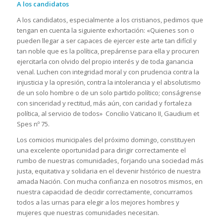
A los candidatos
A los candidatos, especialmente a los cristianos, pedimos que
tengan en cuenta la siguiente exhortación: «Quienes son o
pueden llegar a ser capaces de ejercer este arte tan difícil y
tan noble que es la política, prepárense para ella y procuren
ejercitarla con olvido del propio interés y de toda ganancia
venal. Luchen con integridad moral y con prudencia contra la
injusticia y la opresión, contra la intolerancia y el absolutismo
de un solo hombre o de un solo partido político; conságrense
con sinceridad y rectitud, más aún, con caridad y fortaleza
política, al servicio de todos» Concilio Vaticano II, Gaudium et
Spes nº 75.
Los comicios municipales del próximo domingo, constituyen
una excelente oportunidad para dirigir correctamente el
rumbo de nuestras comunidades, forjando una sociedad más
justa, equitativa y solidaria en el devenir histórico de nuestra
amada Nación. Con mucha confianza en nosotros mismos, en
nuestra capacidad de decidir correctamente, concurramos
todos a las urnas para elegir a los mejores hombres y
mujeres que nuestras comunidades necesitan.