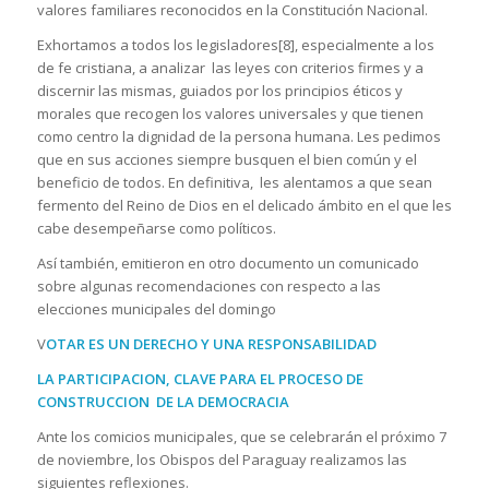
valores familiares reconocidos en la Constitución Nacional.
Exhortamos a todos los legisladores[8], especialmente a los
de fe cristiana, a analizar las leyes con criterios firmes y a
discernir las mismas, guiados por los principios éticos y
morales que recogen los valores universales y que tienen
como centro la dignidad de la persona humana. Les pedimos
que en sus acciones siempre busquen el bien común y el
beneficio de todos. En definitiva, les alentamos a que sean
fermento del Reino de Dios en el delicado ámbito en el que les
cabe desempeñarse como políticos.
Así también, emitieron en otro documento un comunicado
sobre algunas recomendaciones con respecto a las
elecciones municipales del domingo
V
OTAR ES UN DERECHO Y UNA RESPONSABILIDAD
LA PARTICIPACION, CLAVE PARA EL PROCESO DE
CONSTRUCCION DE LA DEMOCRACIA
Ante los comicios municipales, que se celebrarán el próximo 7
de noviembre, los Obispos del Paraguay realizamos las
siguientes reflexiones.