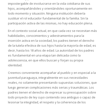
impostergable de involucrarse en la vida cotidiana de sus
hijos, acompañándoles y orientándoles oportunamente en
todo momento y situación. Ninguna institución debería
sustituir el rol educador fundamental de la familia. Sin la
participación activa de las mismas, no hay educación plena.
En el contexto social actual, en que cada vez se necesitan más
habilidades, conocimientos y adiestramientos para la
inserción activa en la sociedad, los padres tienen el derecho
de la tutela efectiva de sus hijos hasta la mayoría de edad, es
decir, hasta los 18 años de edad. La autoridad de los padres
es fundamental en una etapa tan delicada como la
adolescencia, en que ellos buscan y forjan su propia
identidad.
Creemos conveniente acompañar al pueblo y en especial a la
juventud paraguaya, integralmente en sus necesidades
reales, no solamente presentando supuestas soluciones, que
luego generan complicaciones más serias y traumáticas. Los
padres tienen el derecho de expresar su preocupación sobre
todo proyecto de ley cuyo contenido sea ambiguo o capaz de
lesionar la integridad, el respeto y la coherencia de los