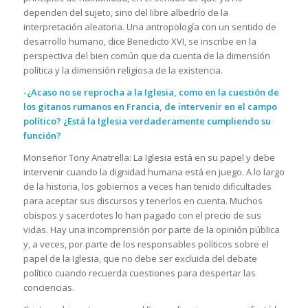
dependen del sujeto, sino del libre albedrío de la
interpretación aleatoria. Una antropología con un sentido de
desarrollo humano, dice Benedicto XVI, se inscribe en la
perspectiva del bien común que da cuenta de la dimensión
política y la dimensión religiosa de la existencia.
-¿Acaso no se reprocha a la Iglesia, como en la cuestión de
los gitanos rumanos en Francia, de intervenir en el campo
político? ¿Está la Iglesia verdaderamente cumpliendo su
función?
Monseñor Tony Anatrella: La Iglesia está en su papel y debe
intervenir cuando la dignidad humana está en juego. A lo largo
de la historia, los gobiernos a veces han tenido dificultades
para aceptar sus discursos y tenerlos en cuenta. Muchos
obispos y sacerdotes lo han pagado con el precio de sus
vidas. Hay una incomprensión por parte de la opinión pública
y, a veces, por parte de los responsables políticos sobre el
papel de la Iglesia, que no debe ser excluida del debate
político cuando recuerda cuestiones para despertar las
conciencias.