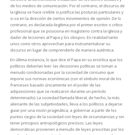
de los medios de comunicación. Por el contrario, el discurso de
la Iglesia se hace creíble si justifica las posturas particulares y
si va en la dirección de ciertos movimientos de opinión. De lo
contrario, es declarada ilegítima por el primer escritor o crítico
profesional que se posiciona en magisterio contra la Iglesia y
dador de lecciones al Papa y los obispos. En realidad tanto
unos como otros aprovechan para instrumentalizar su
discurso en lugar de comprenderlo de manera auténtica.
En última instancia, lo que dice el Papa en su encíclica que los
políticos deberían leer: las decisiones políticas se toman a
menudo condicionadas por la sociedad de consumo que
impone sus normas económicas (con el símbolo moral de los
franceses basado únicamente en el poder de las
adquisiciones que se realizaron durante un período
determinado). La sociedad llamada liberal, de hecho, la más
alienante de las subjetividades, lleva a los políticos a dejarse
guiar por una visión pragmática, a gobernar a partir de los
puntos ciegos de la sociedad con leyes de circunstancias y sin
tener principios antropológicos precisos. Las leyes
democráticas provienen a menudo de leyes prescritas por los