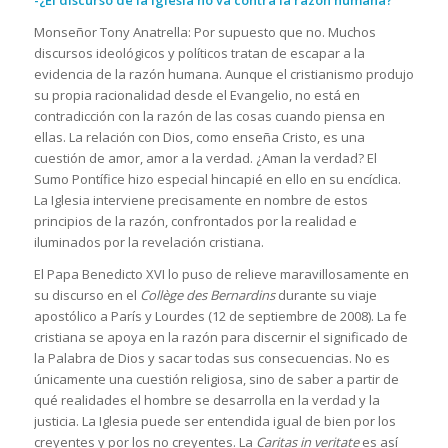
Monseñor Tony Anatrella: Por supuesto que no. Muchos
discursos ideológicos y políticos tratan de escapar a la
evidencia de la razón humana. Aunque el cristianismo produjo
su propia racionalidad desde el Evangelio, no está en
contradicción con la razón de las cosas cuando piensa en
ellas. La relación con Dios, como enseña Cristo, es una
cuestión de amor, amor a la verdad. ¿Aman la verdad? El
Sumo Pontífice hizo especial hincapié en ello en su encíclica.
La Iglesia interviene precisamente en nombre de estos
principios de la razón, confrontados por la realidad e
iluminados por la revelación cristiana.
El Papa Benedicto XVI lo puso de relieve maravillosamente en
su discurso en el
Collège des Bernardins
durante su viaje
apostólico a París y Lourdes (12 de septiembre de 2008). La fe
cristiana se apoya en la razón para discernir el significado de
la Palabra de Dios y sacar todas sus consecuencias. No es
únicamente una cuestión religiosa, sino de saber a partir de
qué realidades el hombre se desarrolla en la verdad y la
justicia. La Iglesia puede ser entendida igual de bien por los
creyentes y por los no creyentes. La
Caritas in veritate
es así