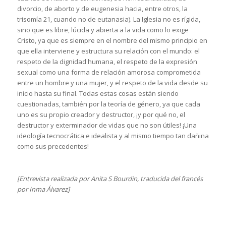
divorcio, de aborto y de eugenesia hacia, entre otros, la
trisomía 21, cuando no de eutanasia). La Iglesia no es rígida,
sino que es libre, lúcida y abierta a la vida como lo exige
Cristo, ya que es siempre en el nombre del mismo principio en
que ella interviene y estructura su relación con el mundo: el
respeto de la dignidad humana, el respeto de la expresión
sexual como una forma de relación amorosa comprometida
entre un hombre y una mujer, y el respeto de la vida desde su
inicio hasta su final. Todas estas cosas están siendo
cuestionadas, también por la teoría de género, ya que cada
uno es su propio creador y destructor, ¡y por qué no, el
destructor y exterminador de vidas que no son útiles! ¡Una
ideología tecnocrática e idealista y al mismo tiempo tan dañina
como sus precedentes!
[Entrevista realizada por Anita S Bourdin, traducida del francés
por Inma Álvarez]