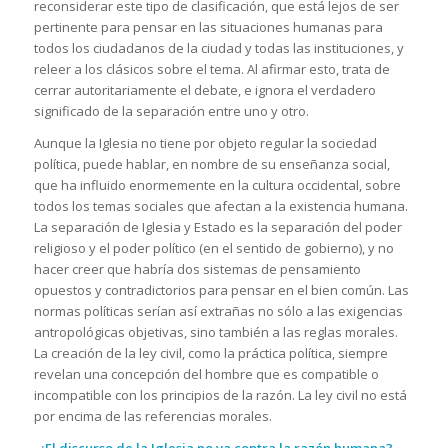
reconsiderar este tipo de clasificación, que está lejos de ser
pertinente para pensar en las situaciones humanas para
todos los ciudadanos de la ciudad y todas las instituciones, y
releer a los clásicos sobre el tema. Al afirmar esto, trata de
cerrar autoritariamente el debate, e ignora el verdadero
significado de la separación entre uno y otro.
Aunque la Iglesia no tiene por objeto regular la sociedad
política, puede hablar, en nombre de su enseñanza social,
que ha influido enormemente en la cultura occidental, sobre
todos los temas sociales que afectan a la existencia humana.
La separación de Iglesia y Estado es la separación del poder
religioso y el poder político (en el sentido de gobierno), y no
hacer creer que habría dos sistemas de pensamiento
opuestos y contradictorios para pensar en el bien común. Las
normas políticas serían así extrañas no sólo a las exigencias
antropológicas objetivas, sino también a las reglas morales.
La creación de la ley civil, como la práctica política, siempre
revelan una concepción del hombre que es compatible o
incompatible con los principios de la razón. La ley civil no está
por encima de las referencias morales.
-¿El discurso de la Iglesia no va contra la razón humana?