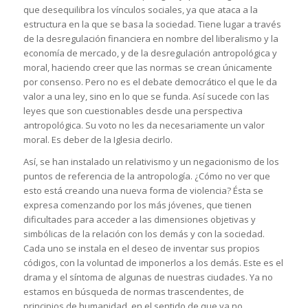
que desequilibra los vínculos sociales, ya que ataca a la
estructura en la que se basa la sociedad. Tiene lugar a través
de la desregulación financiera en nombre del liberalismo y la
economía de mercado, y de la desregulación antropológica y
moral, haciendo creer que las normas se crean únicamente
por consenso. Pero no es el debate democrático el que le da
valor a una ley, sino en lo que se funda. Así sucede con las
leyes que son cuestionables desde una perspectiva
antropológica. Su voto no les da necesariamente un valor
moral. Es deber de la Iglesia decirlo.
Así, se han instalado un relativismo y un negacionismo de los
puntos de referencia de la antropología. ¿Cómo no ver que
esto está creando una nueva forma de violencia? Ésta se
expresa comenzando por los más jóvenes, que tienen
dificultades para acceder a las dimensiones objetivas y
simbólicas de la relación con los demás y con la sociedad.
Cada uno se instala en el deseo de inventar sus propios
códigos, con la voluntad de imponerlos a los demás. Este es el
drama y el síntoma de algunas de nuestras ciudades. Ya no
estamos en búsqueda de normas trascendentes, de
principios de humanidad, en el sentido de que ya no