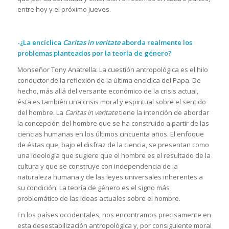
entre hoy y el próximo jueves.
-¿La encíclica
Caritas in veritate
aborda realmente los
problemas planteados por la teoría de género?
Monseñor Tony Anatrella: La cuestión antropológica es el hilo
conductor de la reflexión de la última encíclica del Papa. De
hecho, más allá del versante económico de la crisis actual,
ésta es también una crisis moral y espiritual sobre el sentido
del hombre. La
Caritas in veritate
tiene la intención de abordar
la concepción del hombre que se ha construido a partir de las
ciencias humanas en los últimos cincuenta años. El enfoque
de éstas que, bajo el disfraz de la ciencia, se presentan como
una ideología que sugiere que el hombre es el resultado de la
cultura y que se construye con independencia de la
naturaleza humana y de las leyes universales inherentes a
su condición. La teoría de género es el signo más
problemático de las ideas actuales sobre el hombre.
En los países occidentales, nos encontramos precisamente en
esta desestabilización antropológica y, por consiguiente moral