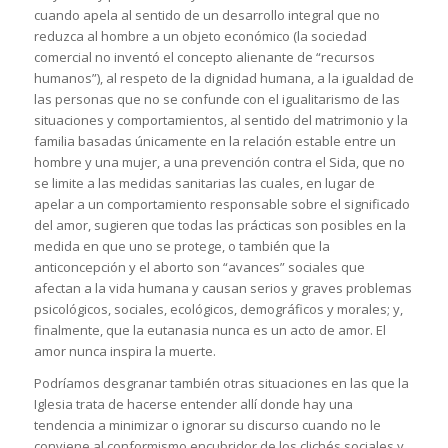
cuando apela al sentido de un desarrollo integral que no
reduzca al hombre a un objeto económico (la sociedad
comercial no inventó el concepto alienante de “recursos
humanos”), al respeto de la dignidad humana, a la igualdad de
las personas que no se confunde con el igualitarismo de las
situaciones y comportamientos, al sentido del matrimonio y la
familia basadas únicamente en la relación estable entre un
hombre y una mujer, a una prevención contra el Sida, que no
se limite a las medidas sanitarias las cuales, en lugar de
apelar a un comportamiento responsable sobre el significado
del amor, sugieren que todas las prácticas son posibles en la
medida en que uno se protege, o también que la
anticoncepción y el aborto son “avances” sociales que
afectan a la vida humana y causan serios y graves problemas
psicológicos, sociales, ecológicos, demográficos y morales; y,
finalmente, que la eutanasia nunca es un acto de amor. El
amor nunca inspira la muerte.
Podríamos desgranar también otras situaciones en las que la
Iglesia trata de hacerse entender allí donde hay una
tendencia a minimizar o ignorar su discurso cuando no le
conviene al conformismo encubridor de los clichés sociales y