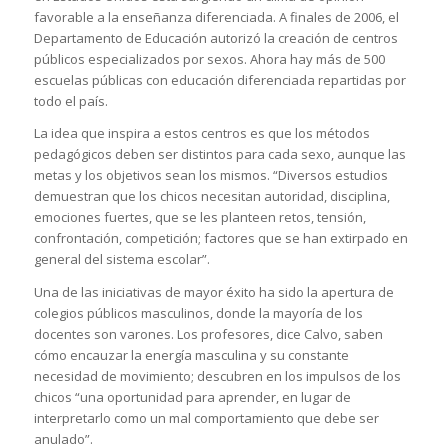
favorable a la enseñanza diferenciada. A finales de 2006, el
Departamento de Educación autorizó la creación de centros
públicos especializados por sexos. Ahora hay más de 500
escuelas públicas con educación diferenciada repartidas por
todo el país.
La idea que inspira a estos centros es que los métodos
pedagógicos deben ser distintos para cada sexo, aunque las
metas y los objetivos sean los mismos. “Diversos estudios
demuestran que los chicos necesitan autoridad, disciplina,
emociones fuertes, que se les planteen retos, tensión,
confrontación, competición; factores que se han extirpado en
general del sistema escolar”.
Una de las iniciativas de mayor éxito ha sido la apertura de
colegios públicos masculinos, donde la mayoría de los
docentes son varones. Los profesores, dice Calvo, saben
cómo encauzar la energía masculina y su constante
necesidad de movimiento; descubren en los impulsos de los
chicos “una oportunidad para aprender, en lugar de
interpretarlo como un mal comportamiento que debe ser
anulado”.