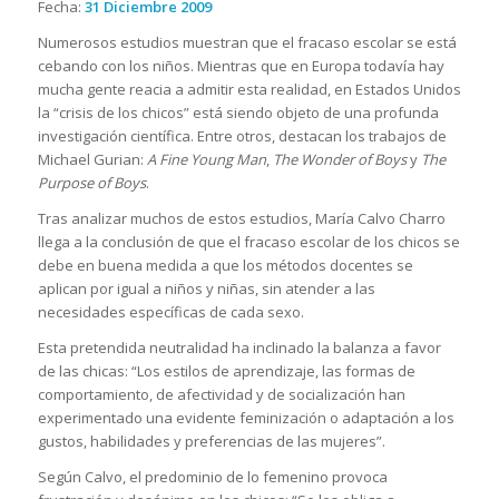
Fecha:
31 Diciembre 2009
Numerosos estudios muestran que el fracaso escolar se está
cebando con los niños. Mientras que en Europa todavía hay
mucha gente reacia a admitir esta realidad, en Estados Unidos
la “crisis de los chicos” está siendo objeto de una profunda
investigación científica. Entre otros, destacan los trabajos de
Michael Gurian:
A Fine Young Man
,
The Wonder of Boys
y
The
Purpose of Boys
.
Tras analizar muchos de estos estudios, María Calvo Charro
llega a la conclusión de que el fracaso escolar de los chicos se
debe en buena medida a que los métodos docentes se
aplican por igual a niños y niñas, sin atender a las
necesidades específicas de cada sexo.
Esta pretendida neutralidad ha inclinado la balanza a favor
de las chicas: “Los estilos de aprendizaje, las formas de
comportamiento, de afectividad y de socialización han
experimentado una evidente feminización o adaptación a los
gustos, habilidades y preferencias de las mujeres”.
Según Calvo, el predominio de lo femenino provoca