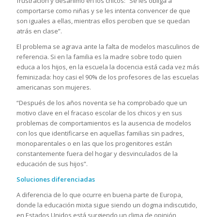
frustración y desánimo en los chicos: “Se les obliga a
comportarse como niñas y se les intenta convencer de que
son iguales a ellas, mientras ellos perciben que se quedan
atrás en clase”.
El problema se agrava ante la falta de modelos masculinos de
referencia. Si en la familia es la madre sobre todo quien
educa a los hijos, en la escuela la docencia está cada vez más
feminizada: hoy casi el 90% de los profesores de las escuelas
americanas son mujeres.
“Después de los años noventa se ha comprobado que un
motivo clave en el fracaso escolar de los chicos y en sus
problemas de comportamientos es la ausencia de modelos
con los que identificarse en aquellas familias sin padres,
monoparentales o en las que los progenitores están
constantemente fuera del hogar y desvinculados de la
educación de sus hijos”.
Soluciones diferenciadas
A diferencia de lo que ocurre en buena parte de Europa,
donde la educación mixta sigue siendo un dogma indiscutido,
en Estados Unidos está surgiendo un clima de opinión