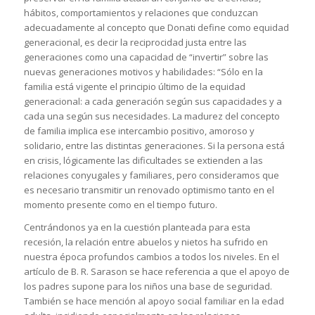
hábitos, comportamientos y relaciones que conduzcan
adecuadamente al concepto que Donati define como equidad
generacional, es decir la reciprocidad justa entre las
generaciones como una capacidad de “invertir” sobre las
nuevas generaciones motivos y habilidades: “Sólo en la
familia está vigente el principio último de la equidad
generacional: a cada generación según sus capacidades y a
cada una según sus necesidades. La madurez del concepto
de familia implica ese intercambio positivo, amoroso y
solidario, entre las distintas generaciones. Si la persona está
en crisis, lógicamente las dificultades se extienden a las
relaciones conyugales y familiares, pero consideramos que
es necesario transmitir un renovado optimismo tanto en el
momento presente como en el tiempo futuro.
Centrándonos ya en la cuestión planteada para esta
recesión, la relación entre abuelos y nietos ha sufrido en
nuestra época profundos cambios a todos los niveles. En el
artículo de B. R. Sarason se hace referencia a que el apoyo de
los padres supone para los niños una base de seguridad.
También se hace mención al apoyo social familiar en la edad