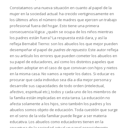
Constatamos una nueva situación en cuanto al papel de la
mujer en la sociedad actual: ha crecido vertiginosamente en
los últimos años el número de madres que ejercen un trabajo
profesional fuera del hogar. Esto tiene una primera
consecuencia lógica: ¿quién se ocupa de los niños mientras
los padres están fuera? La respuesta está clara, y así la
refleja Bernabé Tierno: son los abuelos los que mejor pueden
desempeñar el papel de
padres de repuesto
. Este autor refleja
en su artículo los errores que pueden cometer los abuelos en
su papel de educadores, así como los distintos papeles que
pueden adoptar en el caso de que convivan con hijos y nietos
en la misma casa. No vamos a repetir los datos. Si educar es
procurar que cada individuo sea día a día mejor persona y
desarrolle sus capacidades de todo orden (intelectual,
afectivo, espiritual etc.), todos y cada uno de los miembros de
la familia están implicadas en esta tarea. La educación no
afecta solamente a los hijos, sino también los padres y los
abuelos somos objeto de educación. Toda cuestión que surge
en el seno de la vida familiar puede llegar a ser materia
educativa. Los abuelos como educadores tienen en la
coyuntura de la sociedad actual un papel especialmente