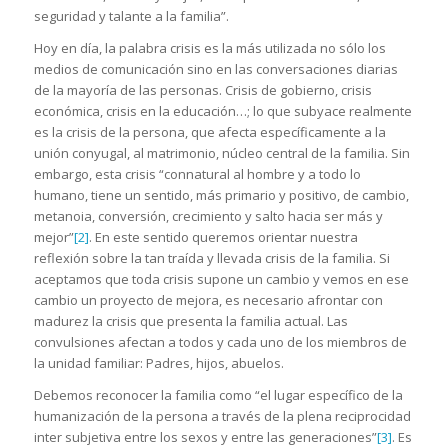
seguridad y talante a la familia”.
Hoy en día, la palabra crisis es la más utilizada no sólo los
medios de comunicación sino en las conversaciones diarias
de la mayoría de las personas. Crisis de gobierno, crisis
económica, crisis en la educación…; lo que subyace realmente
es la crisis de la persona, que afecta específicamente a la
unión conyugal, al matrimonio, núcleo central de la familia. Sin
embargo, esta crisis “connatural al hombre y a todo lo
humano, tiene un sentido, más primario y positivo, de cambio,
metanoia, conversión, crecimiento y salto hacia ser más y
mejor”
[2]
. En este sentido queremos orientar nuestra
reflexión sobre la tan traída y llevada crisis de la familia. Si
aceptamos que toda crisis supone un cambio y vemos en ese
cambio un proyecto de mejora, es necesario afrontar con
madurez la crisis que presenta la familia actual. Las
convulsiones afectan a todos y cada uno de los miembros de
la unidad familiar: Padres, hijos, abuelos.
Debemos reconocer la familia como “el lugar específico de la
humanización de la persona a través de la plena reciprocidad
inter subjetiva entre los sexos y entre las generaciones”
[3]
. Es