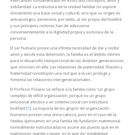
intercambio fundamentado en estos dos conceptos: amor y
solidaridad. La estructura de la unidad familiar no supone
únicamente una base social y cultural, sino que su origen es
antropológico; pertenece, por tanto, al ser propio del hombre
y sus principios rectores han de adecuarse
convenientemente a la dignidad propia y exclusiva de la
persona.
El ser humano posee una infinita necesidad de dar y recibir
amor y desde esta dimensión, la familia es el ámbito idóneo
para el desarrollo interpersonal de las distintas generaciones
que conviven en ella. Las relaciones de paternidad, filiación y
fraternidad constituyen una red que a la vez protege y
fomenta las relaciones intergeneracionales.
El Profesor Polaino se refiere a la familia como “un grupo
complejo de difícil organización, porque es un grupo
emocional afectivo y un sistema social con estructura
bicéfala”
[1]
. La mayoría de los grupos de organización
humanos poseen una única cabeza, pero en el caso de la
familia, (pensamos en una familia de fundación matrimonial
normalmente estructurada) no ocurre así, puesto que en el
matrimonio, marido y mujer, es lo que da “estabilidad,