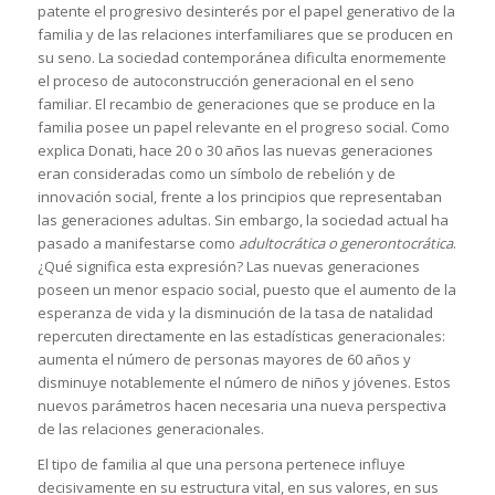
patente el progresivo desinterés por el papel generativo de la
familia y de las relaciones interfamiliares que se producen en
su seno. La sociedad contemporánea dificulta enormemente
el proceso de autoconstrucción generacional en el seno
familiar. El recambio de generaciones que se produce en la
familia posee un papel relevante en el progreso social. Como
explica Donati, hace 20 o 30 años las nuevas generaciones
eran consideradas como un símbolo de rebelión y de
innovación social, frente a los principios que representaban
las generaciones adultas. Sin embargo, la sociedad actual ha
pasado a manifestarse como
adultocrática o generontocrática
.
¿Qué significa esta expresión? Las nuevas generaciones
poseen un menor espacio social, puesto que el aumento de la
esperanza de vida y la disminución de la tasa de natalidad
repercuten directamente en las estadísticas generacionales:
aumenta el número de personas mayores de 60 años y
disminuye notablemente el número de niños y jóvenes. Estos
nuevos parámetros hacen necesaria una nueva perspectiva
de las relaciones generacionales.
El tipo de familia al que una persona pertenece influye
decisivamente en su estructura vital, en sus valores, en sus