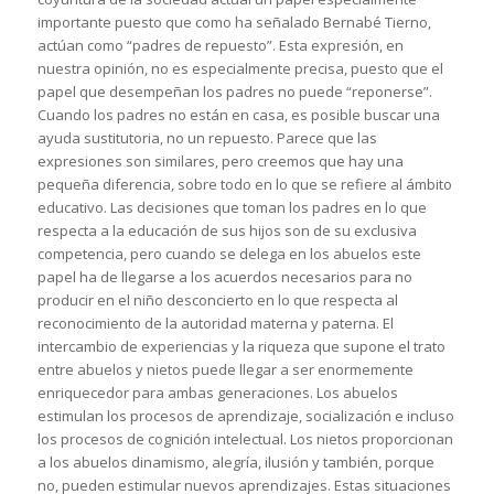
importante puesto que como ha señalado Bernabé Tierno,
actúan como “padres de repuesto”. Esta expresión, en
nuestra opinión, no es especialmente precisa, puesto que el
papel que desempeñan los padres no puede “reponerse”.
Cuando los padres no están en casa, es posible buscar una
ayuda sustitutoria, no un repuesto. Parece que las
expresiones son similares, pero creemos que hay una
pequeña diferencia, sobre todo en lo que se refiere al ámbito
educativo. Las decisiones que toman los padres en lo que
respecta a la educación de sus hijos son de su exclusiva
competencia, pero cuando se delega en los abuelos este
papel ha de llegarse a los acuerdos necesarios para no
producir en el niño desconcierto en lo que respecta al
reconocimiento de la autoridad materna y paterna. El
intercambio de experiencias y la riqueza que supone el trato
entre abuelos y nietos puede llegar a ser enormemente
enriquecedor para ambas generaciones. Los abuelos
estimulan los procesos de aprendizaje, socialización e incluso
los procesos de cognición intelectual. Los nietos proporcionan
a los abuelos dinamismo, alegría, ilusión y también, porque
no, pueden estimular nuevos aprendizajes. Estas situaciones