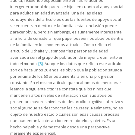
adulta, incidiendo especialmente en las relaciones
intergeneracional de padres e hijos en cuanto al apoyo social
para adultos en edad avanzada. Una de las ideas
concluyentes del artículo es que las fuentes de apoyo social
se encuentran dentro de la familia: esta conclusión puede
parecer obvia, pero sin embargo, es sumamente interesante
a la hora de considerar qué papel poseen los abuelos dentro
de la familia en los momentos actuales. Como refleja el
artículo de Ochaíta y Espinosa “las personas de edad
avanzada son el grupo de población de mayor crecimiento en
todo el mundo”
[6]
. Aunque los datos que refleja este artículo
son de hace unos 20 años, es obvio que la población situada
por encima de los 60 años aumentará en una progresión
constante. En el mismo artículo que acabamos de mencionar
leemos la siguiente cita: “se constata que los niños que
mantienen altos niveles de interacción con sus abuelos
presentan mayores niveles de desarrollo cognitivo, afectivo y
social (aunque se desconocen las causas)”. Realmente, no es
objeto de nuestro estudio cuales son esas causas precisas
que aumentan la interacción entre abuelos y nietos. Es un
hecho palpable y demostrable desde una perspectiva
meramente experiencial.