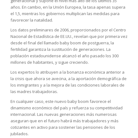
generacional y supone el nivel más alto de los últimos 35
años. En cambio, en la Unión Europea, la tasa apenas supera
el 1,5, mientras los gobiernos multiplican las medidas para
favorecer la natalidad.
Los datos preliminares de 2006, proporcionados por el Centro
Nacional de Estadística de EE.UU., revelan que por primera vez
desde el final del llamado baby boom de postguerra, la
fertilidad garantiza la sustitución de generaciones. La
población estadounidense alcanzó el año pasado los 300
millones de habitantes, y sigue creciendo.
Los expertos lo atribuyen a la bonanza económica anterior a
la crisis que ahora se avecina, a la aportación demográfica de
los inmigrantes y a la mejora de las condiciones laborales de
las madres trabajadoras.
En cualquier caso, este nuevo baby boom favorece el
dinamismo económico del país y refuerza su competitividad
internacional. Las nuevas generaciones más numerosas
aseguran que en el futuro habrá más trabajadores y más
cotizantes en activo para sostener las pensiones de los
jubilados.