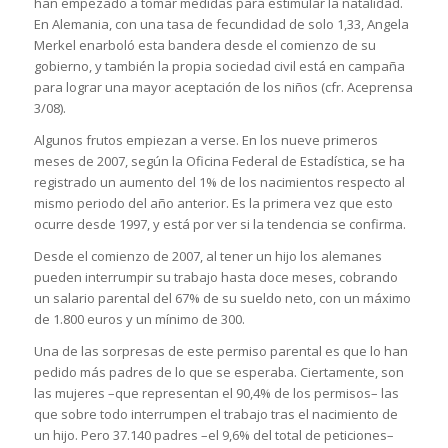
han empezado a tomar medidas para estimular la natalidad.
En Alemania, con una tasa de fecundidad de solo 1,33, Angela
Merkel enarboló esta bandera desde el comienzo de su
gobierno, y también la propia sociedad civil está en campaña
para lograr una mayor aceptación de los niños (cfr. Aceprensa
3/08).
Algunos frutos empiezan a verse. En los nueve primeros
meses de 2007, según la Oficina Federal de Estadística, se ha
registrado un aumento del 1% de los nacimientos respecto al
mismo periodo del año anterior. Es la primera vez que esto
ocurre desde 1997, y está por ver si la tendencia se confirma.
Desde el comienzo de 2007, al tener un hijo los alemanes
pueden interrumpir su trabajo hasta doce meses, cobrando
un salario parental del 67% de su sueldo neto, con un máximo
de 1.800 euros y un mínimo de 300.
Una de las sorpresas de este permiso parental es que lo han
pedido más padres de lo que se esperaba. Ciertamente, son
las mujeres –que representan el 90,4% de los permisos– las
que sobre todo interrumpen el trabajo tras el nacimiento de
un hijo. Pero 37.140 padres –el 9,6% del total de peticiones–