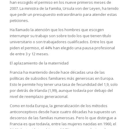
han escogido el permiso en los nueve primeros meses de
2007. La ministra de la Familia, Ursula von der Leyen, ha tenido
que pedir un presupuesto extraordinario para atender estas
peticiones.
Ha llamado la atención que los hombres que escogen
interrumpir su trabajo son sobre todo los que tienen título
universitario o son trabajadores cualificados. Entre los que
piden el permiso, el 44% han elegido una pausa profesional
de entre 3 y 12 meses.
El aplazamiento de la maternidad
Francia ha mantenido desde hace décadas una de las
políticas de subsidios familiares más generosas en Europa.
Esto le permite hoy tener una tasa de fecundidad del 1,9, solo
por detrás de Irlanda (1,99), aunque todavía por debajo del
nivel de reemplazo generacional.
Como en toda Europa, la generalización de los métodos
anticonceptivos desde hace cuatro décadas ha supuesto un
descenso de las familias numerosas. Pero lo que distingue a
Francia es que todavía, entre las mujeres nacidas en 1960, el