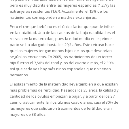
pero es muy distinta entre las mujeres españolas (1,27) y las
extranjeras residentes (1,67). Actualmente, el 15% de los
nacimientos corresponden a madres extranjeras.
Pero el cheque-bebé no es el único factor que puede influir
en la natalidad. Una de las causas de la baja natalidad es el
retraso en la maternidad, pues la edad media en el primer
parto se ha alargado hasta los 29,3 años. Este retraso hace
que las mujeres tengan menos hijos de los que desearían
según las encuestas. En 2005, los nacimientos de un tercer
hijo fueron el 7,56% del total y los del cuarto o más, el 2,39%.
Así que cada vez hay más niños españoles que no tienen
hermanos.
El aplazamiento de la maternidad lleva también a que existan
más problemas de fertilidad. Pasados los 35 años, la calidad y
cantidad de los óvulos empiezan a bajar, y a partir de los 37
caen drásticamente. En los últimos cuatro años, casi el 30% de
las mujeres que solicitaron tratamientos de fertilidad eran
mayores de 38 años.