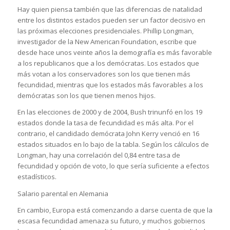
Hay quien piensa también que las diferencias de natalidad
entre los distintos estados pueden ser un factor decisivo en
las próximas elecciones presidenciales. Phillip Longman,
investigador de la New American Foundation, escribe que
desde hace unos veinte años la demografía es más favorable
a los republicanos que a los demócratas. Los estados que
más votan a los conservadores son los que tienen más
fecundidad, mientras que los estados más favorables a los
demócratas son los que tienen menos hijos.
En las elecciones de 2000 y de 2004, Bush trinunfó en los 19
estados donde la tasa de fecundidad es más alta. Por el
contrario, el candidado demócrata John Kerry venció en 16
estados situados en lo bajo de la tabla. Según los cálculos de
Longman, hay una correlación del 0,84 entre tasa de
fecundidad y opción de voto, lo que sería suficiente a efectos
estadísticos.
Salario parental en Alemania
En cambio, Europa está comenzando a darse cuenta de que la
escasa fecundidad amenaza su futuro, y muchos gobiernos